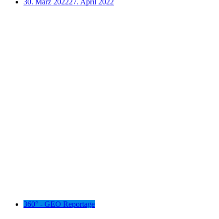
30. März 2022
27. April 2022
360° - GEO Reportage