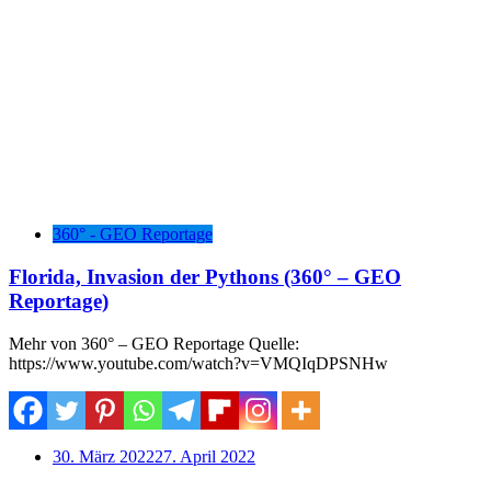
360° - GEO Reportage
Florida, Invasion der Pythons (360° – GEO
Reportage)
Mehr von 360° – GEO Reportage Quelle:
https://www.youtube.com/watch?v=VMQIqDPSNHw
30. März 2022
27. April 2022