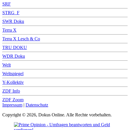
SRF
STRG_F
SWR Doku
Terra X
Terra X Lesch & Co
TRU DOKU
WDR Doku
Welt
Weltspiegel
Y-Kollektiv
ZDF Info
ZDF Zoom
Impressum
|
Datenschutz
Copyright © 2026, Dokus Online. Alle Rechte vorbehalten.