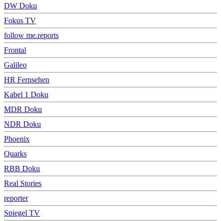
DW Doku
Fokus TV
follow me.reports
Frontal
Galileo
HR Fernsehen
Kabel 1 Doku
MDR Doku
NDR Doku
Phoenix
Quarks
RBB Doku
Real Stories
reporter
Spiegel TV