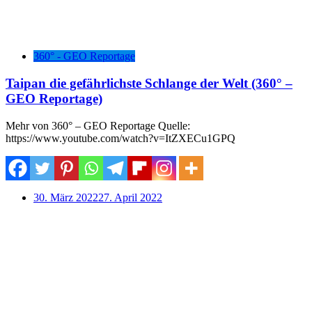
360° - GEO Reportage
Taipan die gefährlichste Schlange der Welt (360° –
GEO Reportage)
Mehr von 360° – GEO Reportage Quelle:
https://www.youtube.com/watch?v=ItZXECu1GPQ
30. März 2022
27. April 2022