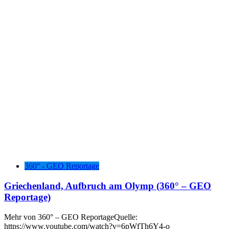
360° - GEO Reportage
Griechenland, Aufbruch am Olymp (360° – GEO
Reportage)
Mehr von 360° – GEO ReportageQuelle:
https://www.youtube.com/watch?v=6pWfTh6Y4-o