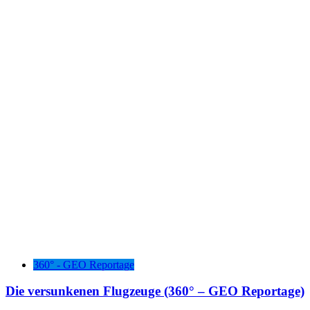
360° - GEO Reportage
Die versunkenen Flugzeuge (360° – GEO Reportage)