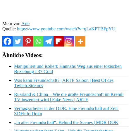
Mehr von
Arte
Quelle:
https://www.youtube.com/watch?v=qLaKPTBFpYU
Ähnliche Videos:
Manipuliert und isoliert: Hannahs Weg aus einer toxischen
Beziehung I 37 Grad
Was kann Freundschaft? | ARTE Saloon | Best Of des
Twitch-Streams
Russland & China – Wie die große Freundschaft im Kreml-
TV inszeniert wird | Fake News | ARTE
Vertragsarbeiter in der DDR: Eine Freundschaft auf Zeit |
ZDFinfo Doku
„In aller Freundschaft“: Behind the Scenes | MDR DOK