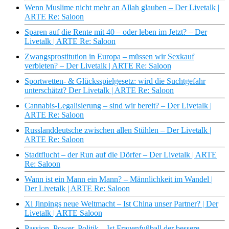
Wenn Muslime nicht mehr an Allah glauben – Der Livetalk |
ARTE Re: Saloon
Sparen auf die Rente mit 40 – oder leben im Jetzt? – Der
Livetalk | ARTE Re: Saloon
Zwangsprostitution in Europa – müssen wir Sexkauf
verbieten? – Der Livetalk | ARTE Re: Saloon
Sportwetten- & Glücksspielgesetz: wird die Suchtgefahr
unterschätzt? Der Livetalk | ARTE Re: Saloon
Cannabis-Legalisierung – sind wir bereit? – Der Livetalk |
ARTE Re: Saloon
Russlanddeutsche zwischen allen Stühlen – Der Livetalk |
ARTE Re: Saloon
Stadtflucht – der Run auf die Dörfer – Der Livetalk | ARTE
Re: Saloon
Wann ist ein Mann ein Mann? – Männlichkeit im Wandel |
Der Livetalk | ARTE Re: Saloon
Xi Jinpings neue Weltmacht – Ist China unser Partner? | Der
Livetalk | ARTE Saloon
Passion, Power, Politik – Ist Frauenfußball der bessere