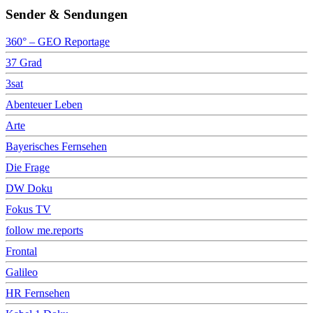
Sender & Sendungen
360° – GEO Reportage
37 Grad
3sat
Abenteuer Leben
Arte
Bayerisches Fernsehen
Die Frage
DW Doku
Fokus TV
follow me.reports
Frontal
Galileo
HR Fernsehen