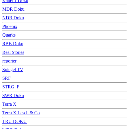
Kabel 1 Doku
MDR Doku
NDR Doku
Phoenix
Quarks
RBB Doku
Real Stories
reporter
Spiegel TV
SRF
STRG_F
SWR Doku
Terra X
Terra X Lesch & Co
TRU DOKU