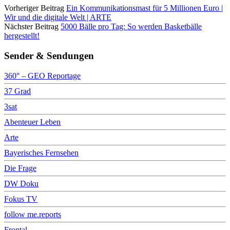
Vorheriger Beitrag
Ein Kommunikationsmast für 5 Millionen Euro |
Wir und die digitale Welt | ARTE
Nächster Beitrag
5000 Bälle pro Tag: So werden Basketbälle
hergestellt!
Sender & Sendungen
360° – GEO Reportage
37 Grad
3sat
Abenteuer Leben
Arte
Bayerisches Fernsehen
Die Frage
DW Doku
Fokus TV
follow me.reports
Frontal