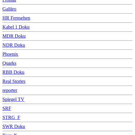
Galileo
HR Fernsehen
Kabel 1 Doku
MDR Doku
NDR Doku
Phoenix
Quarks
RBB Doku
Real Stories
reporter
Spiegel TV
SRF
STRG_F
SWR Doku