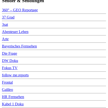
Sender & Sendungen
360° – GEO Reportage
37 Grad
3sat
Abenteuer Leben
Arte
Bayerisches Fernsehen
Die Frage
DW Doku
Fokus TV
follow me.reports
Frontal
Galileo
HR Fernsehen
Kabel 1 Doku