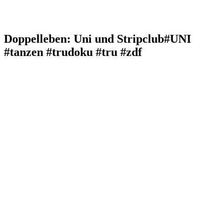
Doppelleben: Uni und Stripclub#UNI
#tanzen #trudoku #tru #zdf