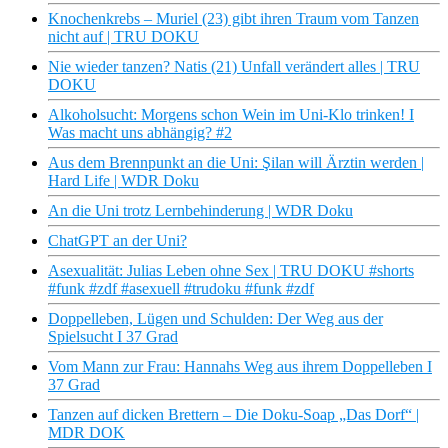
Knochenkrebs – Muriel (23) gibt ihren Traum vom Tanzen
nicht auf | TRU DOKU
Nie wieder tanzen? Natis (21) Unfall verändert alles | TRU
DOKU
Alkoholsucht: Morgens schon Wein im Uni-Klo trinken! I
Was macht uns abhängig? #2
Aus dem Brennpunkt an die Uni: Şilan will Ärztin werden |
Hard Life | WDR Doku
An die Uni trotz Lernbehinderung | WDR Doku
ChatGPT an der Uni?
Asexualität: Julias Leben ohne Sex | TRU DOKU #shorts
#funk #zdf #asexuell #trudoku #funk #zdf
Doppelleben, Lügen und Schulden: Der Weg aus der
Spielsucht I 37 Grad
Vom Mann zur Frau: Hannahs Weg aus ihrem Doppelleben I
37 Grad
Tanzen auf dicken Brettern – Die Doku-Soap „Das Dorf“ |
MDR DOK