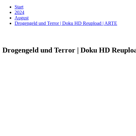
Start
2024
August
Drogengeld und Terror | Doku HD Reupload | ARTE
Drogengeld und Terror | Doku HD Reuplo