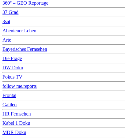
360° – GEO Reportage
37 Grad
3sat
Abenteuer Leben
Arte
Bayerisches Fernsehen
Die Frage
DW Doku
Fokus TV
follow me.reports
Frontal
Galileo
HR Fernsehen
Kabel 1 Doku
MDR Doku