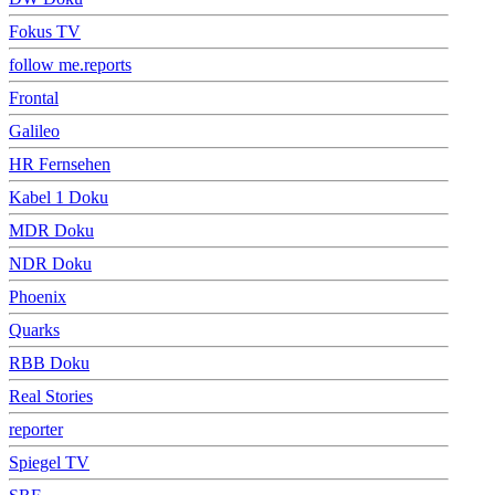
Fokus TV
follow me.reports
Frontal
Galileo
HR Fernsehen
Kabel 1 Doku
MDR Doku
NDR Doku
Phoenix
Quarks
RBB Doku
Real Stories
reporter
Spiegel TV