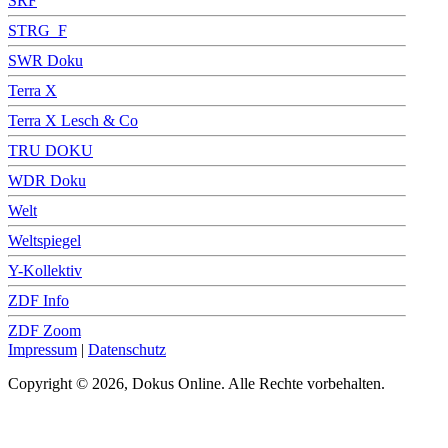
SRF
STRG_F
SWR Doku
Terra X
Terra X Lesch & Co
TRU DOKU
WDR Doku
Welt
Weltspiegel
Y-Kollektiv
ZDF Info
ZDF Zoom
Impressum
|
Datenschutz
Copyright © 2026, Dokus Online. Alle Rechte vorbehalten.