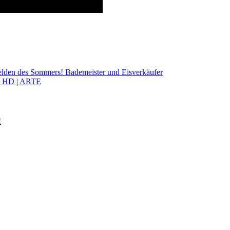
Helden des Sommers! Bademeister und Eisverkäufer
ku HD | ARTE