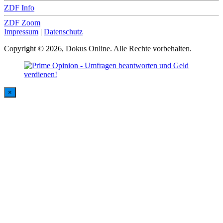
ZDF Info
ZDF Zoom
Impressum
|
Datenschutz
Copyright © 2026, Dokus Online. Alle Rechte vorbehalten.
×