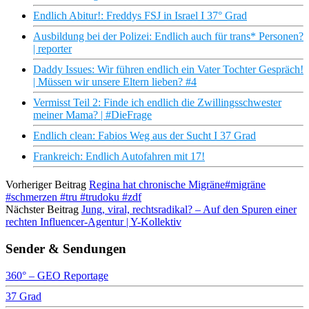
Endlich Abitur!: Freddys FSJ in Israel I 37° Grad
Ausbildung bei der Polizei: Endlich auch für trans* Personen?
| reporter
Daddy Issues: Wir führen endlich ein Vater Tochter Gespräch!
| Müssen wir unsere Eltern lieben? #4
Vermisst Teil 2: Finde ich endlich die Zwillingsschwester
meiner Mama? | #DieFrage
Endlich clean: Fabios Weg aus der Sucht I 37 Grad
Frankreich: Endlich Autofahren mit 17!
Vorheriger Beitrag
Regina hat chronische Migräne#migräne
#schmerzen #tru #trudoku #zdf
Nächster Beitrag
Jung, viral, rechtsradikal? – Auf den Spuren einer
rechten Influencer-Agentur | Y-Kollektiv
Sender & Sendungen
360° – GEO Reportage
37 Grad