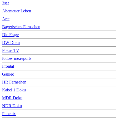
3sat
Abenteuer Leben
Arte
Bayerisches Fernsehen
Die Frage
DW Doku
Fokus TV
follow me.reports
Frontal
Galileo
HR Fernsehen
Kabel 1 Doku
MDR Doku
NDR Doku
Phoenix