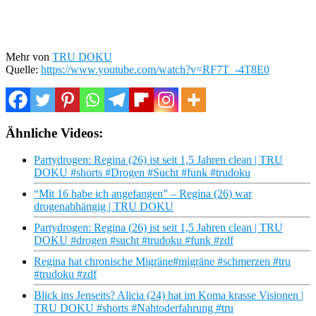
Mehr von
TRU DOKU
Quelle:
https://www.youtube.com/watch?v=RF7T_-4T8E0
Ähnliche Videos:
Partydrogen: Regina (26) ist seit 1,5 Jahren clean | TRU
DOKU #shorts #Drogen #Sucht #funk #trudoku
“Mit 16 habe ich angefangen” – Regina (26) war
drogenabhängig | TRU DOKU
Partydrogen: Regina (26) ist seit 1,5 Jahren clean | TRU
DOKU #drogen #sucht #trudoku #funk #zdf
Regina hat chronische Migräne#migräne #schmerzen #tru
#trudoku #zdf
Blick ins Jenseits? Alicia (24) hat im Koma krasse Visionen |
TRU DOKU #shorts #Nahtoderfahrung #tru