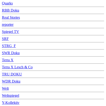
Quarks
RBB Doku
Real Stories
reporter
Spiegel TV
SRF
STRG_F
SWR Doku
Terra X
Terra X Lesch & Co
TRU DOKU
WDR Doku
Welt
Weltspiegel
Y-Kollektiv