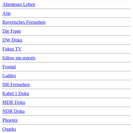
Abenteuer Leben
Arte
Bayerisches Fernsehen
Die Frage
DW Doku
Fokus TV
follow me.reports
Frontal
Galileo
HR Fernsehen
Kabel 1 Doku
MDR Doku
NDR Doku
Phoenix
Quarks