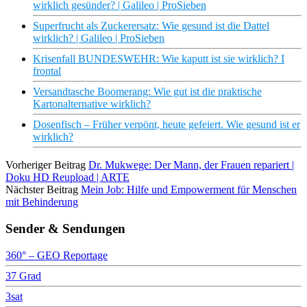
wirklich gesünder? | Galileo | ProSieben
Superfrucht als Zuckerersatz: Wie gesund ist die Dattel
wirklich? | Galileo | ProSieben
Krisenfall BUNDESWEHR: Wie kaputt ist sie wirklich? I
frontal
Versandtasche Boomerang: Wie gut ist die praktische
Kartonalternative wirklich?
Dosenfisch – Früher verpönt, heute gefeiert. Wie gesund ist er
wirklich?
Vorheriger Beitrag
Dr. Mukwege: Der Mann, der Frauen repariert |
Doku HD Reupload | ARTE
Nächster Beitrag
Mein Job: Hilfe und Empowerment für Menschen
mit Behinderung
Sender & Sendungen
360° – GEO Reportage
37 Grad
3sat