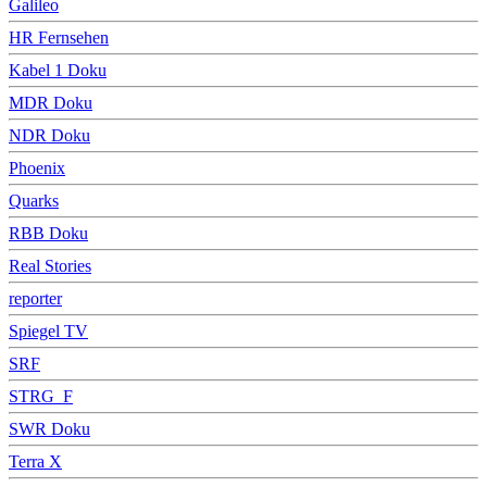
Galileo
HR Fernsehen
Kabel 1 Doku
MDR Doku
NDR Doku
Phoenix
Quarks
RBB Doku
Real Stories
reporter
Spiegel TV
SRF
STRG_F
SWR Doku
Terra X