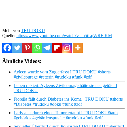
Mehr von
TRU DOKU
Quelle:
https://www.youtube.com/watch?v=m5tLqWRFIKM
Ähnliche Videos:
Ayleen wurde vom Zug erfasst I TRU DOKU #shorts
#zivilcourage #retterin #trudoku #funk #zdf
Leben riskiert: Ayleens Zivilcourage hätte sie fast getötet I
TRU DOKU
Fiorella fällt durch Diabetes ins Koma | TRU DOKU #shorts
#Diabetes #trudoku #doku #funk #zdf
Larissa ist durch einen Tumor ertaubt I TRU DOKU#taub
#gehörlos #gebärdensprache #trudoku #funk #zdf
Sexueller Übergriff durch Polizisten | TRU DOKU #übergriff