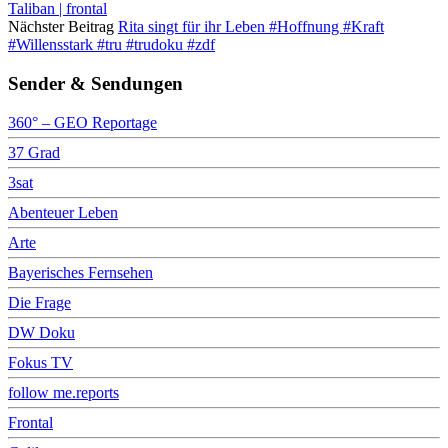
Taliban | frontal
Nächster Beitrag
Rita singt für ihr Leben #Hoffnung #Kraft
#Willensstark #tru #trudoku #zdf
Sender & Sendungen
360° – GEO Reportage
37 Grad
3sat
Abenteuer Leben
Arte
Bayerisches Fernsehen
Die Frage
DW Doku
Fokus TV
follow me.reports
Frontal