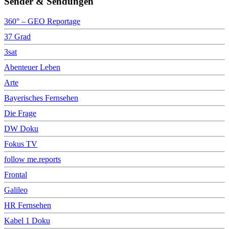
Sender & Sendungen
360° – GEO Reportage
37 Grad
3sat
Abenteuer Leben
Arte
Bayerisches Fernsehen
Die Frage
DW Doku
Fokus TV
follow me.reports
Frontal
Galileo
HR Fernsehen
Kabel 1 Doku