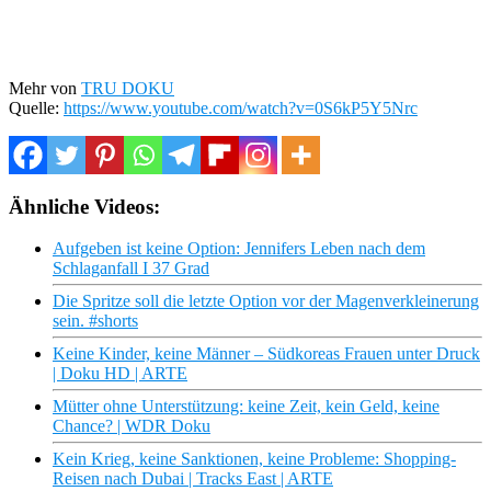
Mehr von
TRU DOKU
Quelle:
https://www.youtube.com/watch?v=0S6kP5Y5Nrc
Ähnliche Videos:
Aufgeben ist keine Option: Jennifers Leben nach dem
Schlaganfall I 37 Grad
Die Spritze soll die letzte Option vor der Magenverkleinerung
sein. #shorts
Keine Kinder, keine Männer – Südkoreas Frauen unter Druck
| Doku HD | ARTE
Mütter ohne Unterstützung: keine Zeit, kein Geld, keine
Chance? | WDR Doku
Kein Krieg, keine Sanktionen, keine Probleme: Shopping-
Reisen nach Dubai | Tracks East | ARTE