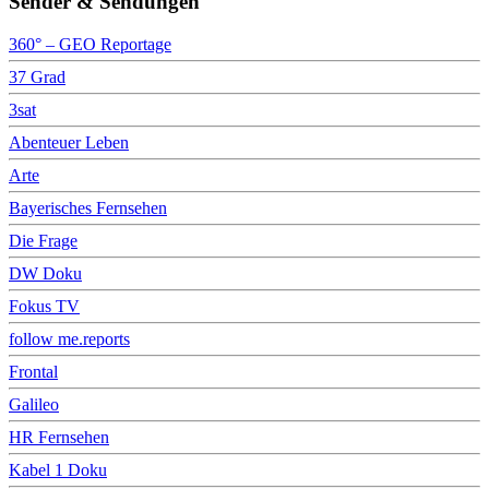
Sender & Sendungen
360° – GEO Reportage
37 Grad
3sat
Abenteuer Leben
Arte
Bayerisches Fernsehen
Die Frage
DW Doku
Fokus TV
follow me.reports
Frontal
Galileo
HR Fernsehen
Kabel 1 Doku