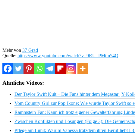
Mehr von
37 Grad
Quelle:
https://www.youtube.com/watch?v=9RU_PMtm54Q
Ähnliche Videos:
Der Taylor Swift Kult – Die Fans hinter dem Megastar | Y-Koll
Vom Country-Girl zur Pop-Ikone: Wie wurde Taylor Swift so e
Rammstein-Fan: Kann ich trotz eigener Gewalterfahrung Linde
Zwischen Konflikten und Lösungen (Folge 3): Die Gemeinschaf
Pflege am Limit: Warum Vanessa trotzdem ihren Beruf liebt I 