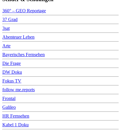
360° – GEO Reportage
37 Grad
3sat
Abenteuer Leben
Arte
Bayerisches Fernsehen
Die Frage
DW Doku
Fokus TV
follow me.reports
Frontal
Galileo
HR Fernsehen
Kabel 1 Doku