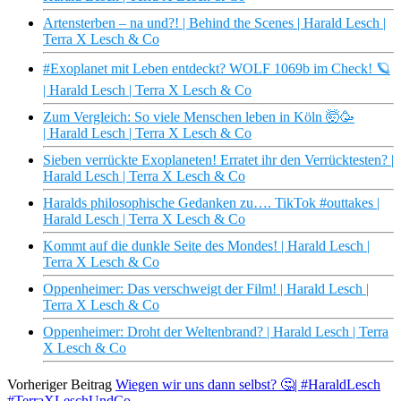
Artensterben – na und?! | Behind the Scenes | Harald Lesch |
Terra X Lesch & Co
#Exoplanet mit Leben entdeckt? WOLF 1069b im Check! 🪐
| Harald Lesch | Terra X Lesch & Co
Zum Vergleich: So viele Menschen leben in Köln 🤯🥳
| Harald Lesch | Terra X Lesch & Co
Sieben verrückte Exoplaneten! Erratet ihr den Verrücktesten? |
Harald Lesch | Terra X Lesch & Co
Haralds philosophische Gedanken zu…. TikTok #outtakes |
Harald Lesch | Terra X Lesch & Co
Kommt auf die dunkle Seite des Mondes! | Harald Lesch |
Terra X Lesch & Co
Oppenheimer: Das verschweigt der Film! | Harald Lesch |
Terra X Lesch & Co
Oppenheimer: Droht der Weltenbrand? | Harald Lesch | Terra
X Lesch & Co
Vorheriger Beitrag
Wiegen wir uns dann selbst? 🤔| #HaraldLesch
#TerraXLeschUndCo