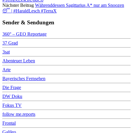
Nächster Beitrag
Währenddessen Sagittarius A* nur am Snoozen
😴 | #HaraldLesch #TerraX
Sender & Sendungen
360° – GEO Reportage
37 Grad
3sat
Abenteuer Leben
Arte
Bayerisches Fernsehen
Die Frage
DW Doku
Fokus TV
follow me.reports
Frontal
Galileo