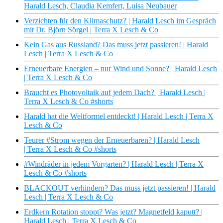
Harald Lesch, Claudia Kemfert, Luisa Neubauer
Verzichten für den Klimaschutz? | Harald Lesch im Gespräch
mit Dr. Björn Sörgel | Terra X Lesch & Co
Kein Gas aus Russland? Das muss jetzt passieren! | Harald
Lesch | Terra X Lesch & Co
Erneuerbare Energien – nur Wind und Sonne? | Harald Lesch
| Terra X Lesch & Co
Braucht es Photovoltaik auf jedem Dach? | Harald Lesch |
Terra X Lesch & Co #shorts
Harald hat die Weltformel entdeckt! | Harald Lesch | Terra X
Lesch & Co
Teurer #Strom wegen der Erneuerbaren? | Harald Lesch
| Terra X Lesch & Co #shorts
#Windräder in jedem Vorgarten? | Harald Lesch | Terra X
Lesch & Co #shorts
BLACKOUT verhindern? Das muss jetzt passieren! | Harald
Lesch | Terra X Lesch & Co
Erdkern Rotation stoppt? Was jetzt? Magnetfeld kaputt? |
Harald Lesch | Terra X Lesch & Co