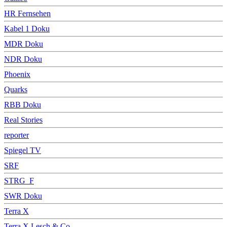
HR Fernsehen
Kabel 1 Doku
MDR Doku
NDR Doku
Phoenix
Quarks
RBB Doku
Real Stories
reporter
Spiegel TV
SRF
STRG_F
SWR Doku
Terra X
Terra X Lesch & Co