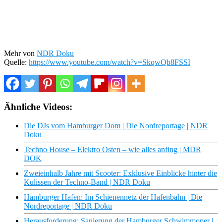
Mehr von
NDR Doku
Quelle:
https://www.youtube.com/watch?v=SkqwQb8FSSI
Ähnliche Videos:
Die DJs vom Hamburger Dom | Die Nordreportage | NDR
Doku
Techno House – Elektro Osten – wie alles anfing | MDR
DOK
Zweieinhalb Jahre mit Scooter: Exklusive Einblicke hinter die
Kulissen der Techno-Band | NDR Doku
Hamburger Hafen: Im Schienennetz der Hafenbahn | Die
Nordreportage | NDR Doku
Herausforderung: Sanierung der Hamburger Schwimmoper |