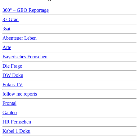
360° – GEO Reportage
37 Grad
3sat
Abenteuer Leben
Arte
Bayerisches Fernsehen
Die Frage
DW Doku
Fokus TV
follow me.reports
Frontal
Galileo
HR Fernsehen
Kabel 1 Doku