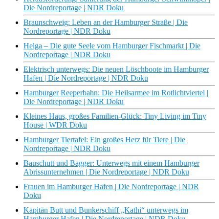
Die Nordreportage | NDR Doku
Braunschweig: Leben an der Hamburger Straße | Die
Nordreportage | NDR Doku
Helga – Die gute Seele vom Hamburger Fischmarkt | Die
Nordreportage | NDR Doku
Elektrisch unterwegs: Die neuen Löschboote im Hamburger
Hafen | Die Nordreportage | NDR Doku
Hamburger Reeperbahn: Die Heilsarmee im Rotlichtviertel |
Die Nordreportage | NDR Doku
Kleines Haus, großes Familien-Glück: Tiny Living im Tiny
House | WDR Doku
Hamburger Tiertafel: Ein großes Herz für Tiere | Die
Nordreportage | NDR Doku
Bauschutt und Bagger: Unterwegs mit einem Hamburger
Abrissunternehmen | Die Nordreportage | NDR Doku
Frauen im Hamburger Hafen | Die Nordreportage | NDR
Doku
Kapitän Butt und Bunkerschiff „Kathi“ unterwegs im
Hamburger Hafen | Die Nordreportage | NDR Doku