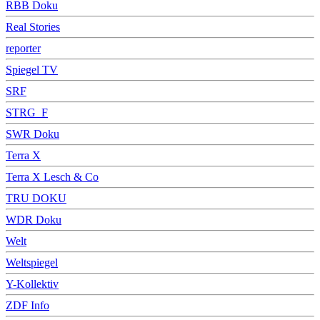
RBB Doku
Real Stories
reporter
Spiegel TV
SRF
STRG_F
SWR Doku
Terra X
Terra X Lesch & Co
TRU DOKU
WDR Doku
Welt
Weltspiegel
Y-Kollektiv
ZDF Info