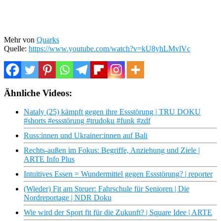
Mehr von
Quarks
Quelle:
https://www.youtube.com/watch?v=kU8yhLMvlVc
Ähnliche Videos:
Nataly (25) kämpft gegen ihre Essstörung | TRU DOKU
#shorts #essstörung #trudoku #funk #zdf
Russ:innen und Ukrainer:innen auf Bali
Rechts-außen im Fokus: Begriffe, Anziehung und Ziele |
ARTE Info Plus
Intuitives Essen = Wundermittel gegen Essstörung? | reporter
(Wieder) Fit am Steuer: Fahrschule für Senioren | Die
Nordreportage | NDR Doku
Wie wird der Sport fit für die Zukunft? | Square Idee | ARTE