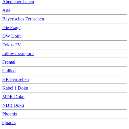
Abenteuer Leben
Arte
Bayerisches Fernsehen
Die Frage
DW Doku
Fokus TV
follow me.reports
Frontal
Galileo
HR Fernsehen
Kabel 1 Doku
MDR Doku
NDR Doku
Phoenix
Quarks