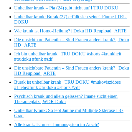
Unheilbar krank – Pia (24) gibt nicht auf I TRU DOKU
Unheilbar krank: Burak (27) erfüllt sich seine Träume | TRU
DOKU
Wie krank ist Homo-Heilung? | Doku HD Reupload | ARTE
Die unsichtbare Patientin – Sind Frauen anders krank? | Doku
HD | ARTE
Ich bin unheilbar krank | TRU DOKU #shorts #krankheit
#trudoku #funk #zdf
Die unsichtbare Patientin – Sind Frauen anders krank? | Doku
HD Reupload | ARTE
Burak ist unheilbar krank | TRU DOKU #mukoviszidose
#Liebe#funk #trudoku #shorts #zdf
Psychisch krank und allein gelassen? Imane sucht einen
Therapieplatz | WDR Doku
Unheilbar Krank: So lebt Janine mit Multiple Sklerose I 37
Grad
Alle krank: Ist unser Immunsystem im Arsch?