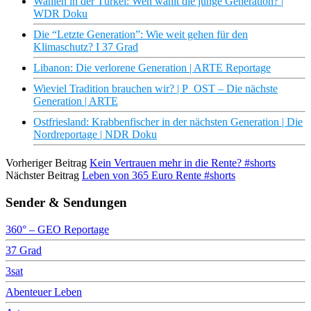
Wahlen in der Türkei: Wen wählt die junge Generation? |
WDR Doku
Die “Letzte Generation”: Wie weit gehen für den
Klimaschutz? I 37 Grad
Libanon: Die verlorene Generation | ARTE Reportage
Wieviel Tradition brauchen wir? | P_OST – Die nächste
Generation | ARTE
Ostfriesland: Krabbenfischer in der nächsten Generation | Die
Nordreportage | NDR Doku
Vorheriger Beitrag
Kein Vertrauen mehr in die Rente? #shorts
Nächster Beitrag
Leben von 365 Euro Rente #shorts
Sender & Sendungen
360° – GEO Reportage
37 Grad
3sat
Abenteuer Leben