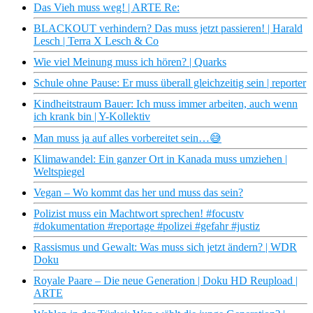
Das Vieh muss weg! | ARTE Re:
BLACKOUT verhindern? Das muss jetzt passieren! | Harald
Lesch | Terra X Lesch & Co
Wie viel Meinung muss ich hören? | Quarks
Schule ohne Pause: Er muss überall gleichzeitig sein | reporter
Kindheitstraum Bauer: Ich muss immer arbeiten, auch wenn
ich krank bin | Y-Kollektiv
Man muss ja auf alles vorbereitet sein…😅
Klimawandel: Ein ganzer Ort in Kanada muss umziehen |
Weltspiegel
Vegan – Wo kommt das her und muss das sein?
Polizist muss ein Machtwort sprechen! #focustv
#dokumentation #reportage #polizei #gefahr #justiz
Rassismus und Gewalt: Was muss sich jetzt ändern? | WDR
Doku
Royale Paare – Die neue Generation | Doku HD Reupload |
ARTE