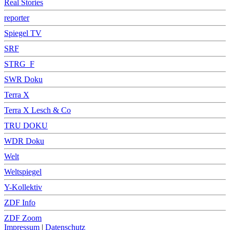
Real Stories
reporter
Spiegel TV
SRF
STRG_F
SWR Doku
Terra X
Terra X Lesch & Co
TRU DOKU
WDR Doku
Welt
Weltspiegel
Y-Kollektiv
ZDF Info
ZDF Zoom
Impressum
|
Datenschutz