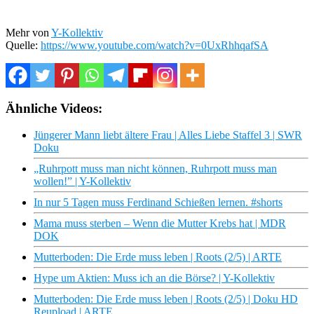
Mehr von
Y-Kollektiv
Quelle:
https://www.youtube.com/watch?v=0UxRhhqafSA
Ähnliche Videos:
Jüngerer Mann liebt ältere Frau | Alles Liebe Staffel 3 | SWR
Doku
„Ruhrpott muss man nicht können, Ruhrpott muss man
wollen!” | Y-Kollektiv
In nur 5 Tagen muss Ferdinand Schießen lernen. #shorts
Mama muss sterben – Wenn die Mutter Krebs hat | MDR
DOK
Mutterboden: Die Erde muss leben | Roots (2/5) | ARTE
Hype um Aktien: Muss ich an die Börse? | Y-Kollektiv
Mutterboden: Die Erde muss leben | Roots (2/5) | Doku HD
Reupload | ARTE