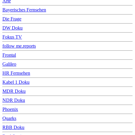
Arte
Bayerisches Fernsehen
Die Frage
DW Doku
Fokus TV
follow me.reports
Frontal
Galileo
HR Fernsehen
Kabel 1 Doku
MDR Doku
NDR Doku
Phoenix
Quarks
RBB Doku