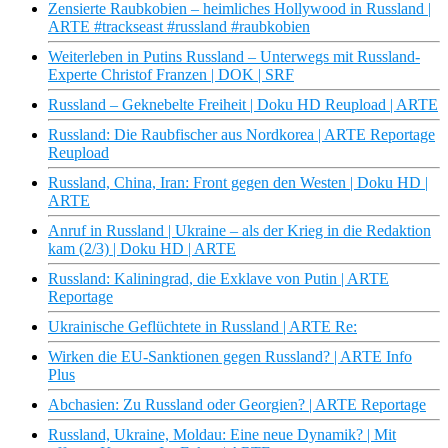
Zensierte Raubkobien – heimliches Hollywood in Russland |
ARTE #trackseast #russland #raubkobien
Weiterleben in Putins Russland – Unterwegs mit Russland-
Experte Christof Franzen | DOK | SRF
Russland – Geknebelte Freiheit | Doku HD Reupload | ARTE
Russland: Die Raubfischer aus Nordkorea | ARTE Reportage
Reupload
Russland, China, Iran: Front gegen den Westen | Doku HD |
ARTE
Anruf in Russland | Ukraine – als der Krieg in die Redaktion
kam (2/3) | Doku HD | ARTE
Russland: Kaliningrad, die Exklave von Putin | ARTE
Reportage
Ukrainische Geflüchtete in Russland | ARTE Re:
Wirken die EU-Sanktionen gegen Russland? | ARTE Info
Plus
Abchasien: Zu Russland oder Georgien? | ARTE Reportage
Russland, Ukraine, Moldau: Eine neue Dynamik? | Mit