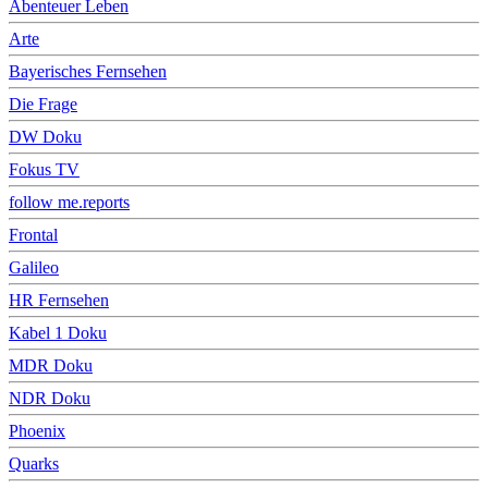
Abenteuer Leben
Arte
Bayerisches Fernsehen
Die Frage
DW Doku
Fokus TV
follow me.reports
Frontal
Galileo
HR Fernsehen
Kabel 1 Doku
MDR Doku
NDR Doku
Phoenix
Quarks