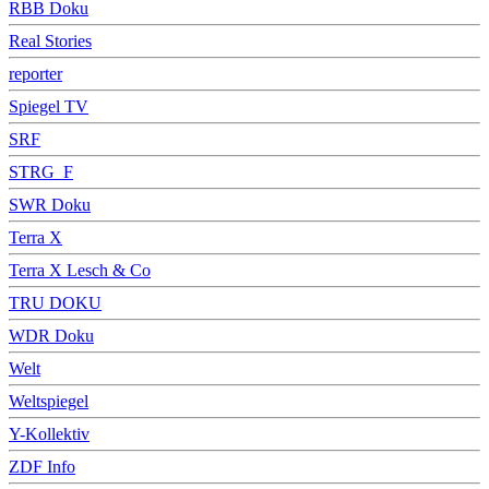
RBB Doku
Real Stories
reporter
Spiegel TV
SRF
STRG_F
SWR Doku
Terra X
Terra X Lesch & Co
TRU DOKU
WDR Doku
Welt
Weltspiegel
Y-Kollektiv
ZDF Info