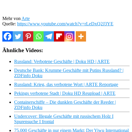
Mehr von
Arte
Quelle:
https://www.youtube.com/watch?v=rLeDxQ2J3YE
Ähnliche Videos:
Russland: Verbotene Geschäfte | Doku HD | ARTE
Deutsche Bank: Krumme Geschäfte mit Putins Russland? |
ZDFinfo Doku
Russland: Krieg, das verbotene Wort | ARTE Reportage
Pekings verbotene Stadt | Doku HD Reupload | ARTE
Containerschiffe – Die dunklen Geschäfte der Reeder |
ZDFinfo Doku
Undercover: Illegale Geschäfte mit russischem Holz I
Spurensuche I frontal
75.000 Geschäfte in nur einem Markt: Der Yiwu International