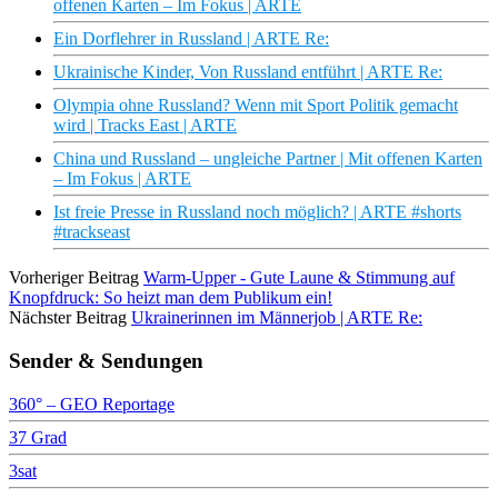
offenen Karten – Im Fokus | ARTE
Ein Dorflehrer in Russland | ARTE Re:
Ukrainische Kinder, Von Russland entführt | ARTE Re:
Olympia ohne Russland? Wenn mit Sport Politik gemacht
wird | Tracks East | ARTE
China und Russland – ungleiche Partner | Mit offenen Karten
– Im Fokus | ARTE
Ist freie Presse in Russland noch möglich? | ARTE #shorts
#trackseast
Vorheriger Beitrag
Warm-Upper - Gute Laune & Stimmung auf
Knopfdruck: So heizt man dem Publikum ein!
Nächster Beitrag
Ukrainerinnen im Männerjob | ARTE Re:
Sender & Sendungen
360° – GEO Reportage
37 Grad
3sat