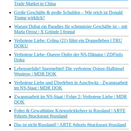
Trade Market in China
Große Geschäfte & große Schulden – Wie reich ist Donald
Trump wirklich?
Warum Dubai ein Paradies für schmutzige Geschäfte ist – mit
Marta Orosz | X Gründe I frontal
Verbotene Liebe: Celina (21) führt ein Doppelleben l TRU
DOKU
Verbotene Liebe: Queere Opfer der NS-Diktatur | ZDFinfo
Doku
Lebensgefahr! Sperrgebiet! Die verbotene Ostsee-Halbinsel
Wustrow | MDR DOK
Verbotene Liebe und Überleben in Auschwitz · Zwangsarbeit
im NS-Staat | MDR DOK
Zwangsarbeit im NS-Staat | Folge 2: Verbotene Liebe | MDR
DOK
Folter & Gewalttätige Kriegsrückkehrer in Russland | ARTE
#shorts #trackseast #russland
Das ist nicht Russland! | ARTE #shorts #trackseast #russland