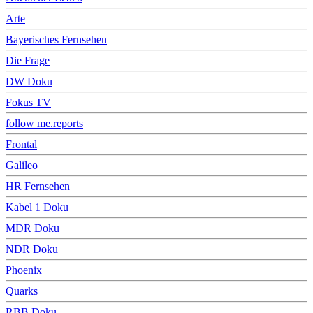
Arte
Bayerisches Fernsehen
Die Frage
DW Doku
Fokus TV
follow me.reports
Frontal
Galileo
HR Fernsehen
Kabel 1 Doku
MDR Doku
NDR Doku
Phoenix
Quarks
RBB Doku