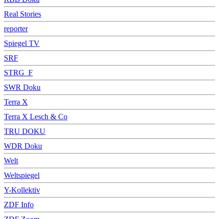
Real Stories
reporter
Spiegel TV
SRF
STRG_F
SWR Doku
Terra X
Terra X Lesch & Co
TRU DOKU
WDR Doku
Welt
Weltspiegel
Y-Kollektiv
ZDF Info