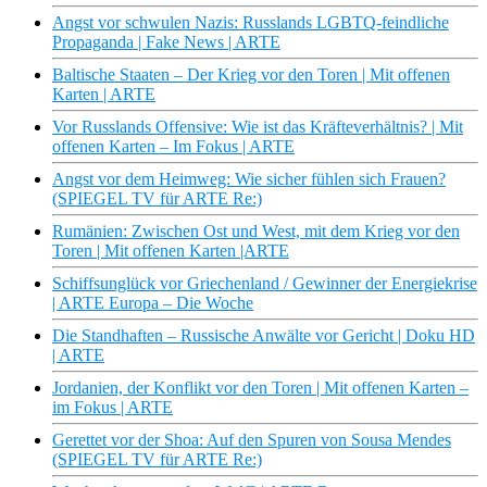
Angst vor schwulen Nazis: Russlands LGBTQ-feindliche
Propaganda | Fake News | ARTE
Baltische Staaten – Der Krieg vor den Toren | Mit offenen
Karten | ARTE
Vor Russlands Offensive: Wie ist das Kräfteverhältnis? | Mit
offenen Karten – Im Fokus | ARTE
Angst vor dem Heimweg: Wie sicher fühlen sich Frauen?
(SPIEGEL TV für ARTE Re:)
Rumänien: Zwischen Ost und West, mit dem Krieg vor den
Toren | Mit offenen Karten |ARTE
Schiffsunglück vor Griechenland / Gewinner der Energiekrise
| ARTE Europa – Die Woche
Die Standhaften – Russische Anwälte vor Gericht | Doku HD
| ARTE
Jordanien, der Konflikt vor den Toren | Mit offenen Karten –
im Fokus | ARTE
Gerettet vor der Shoa: Auf den Spuren von Sousa Mendes
(SPIEGEL TV für ARTE Re:)