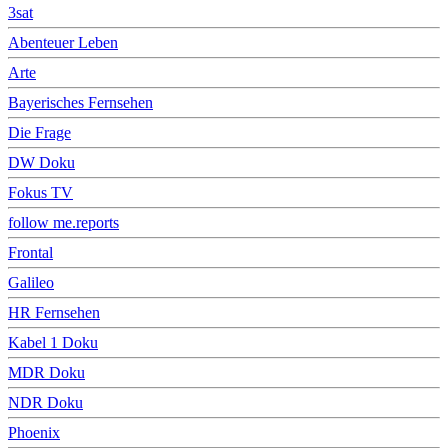
3sat
Abenteuer Leben
Arte
Bayerisches Fernsehen
Die Frage
DW Doku
Fokus TV
follow me.reports
Frontal
Galileo
HR Fernsehen
Kabel 1 Doku
MDR Doku
NDR Doku
Phoenix