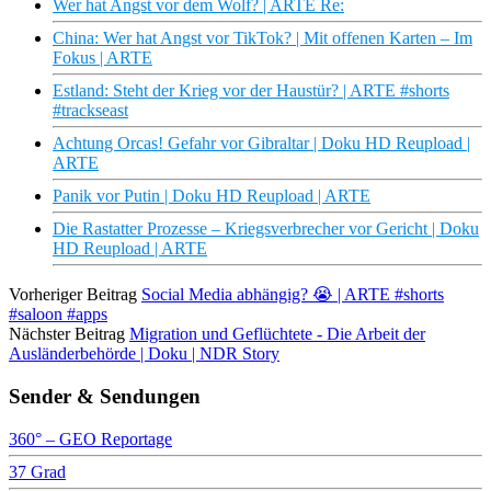
Wer hat Angst vor dem Wolf? | ARTE Re:
China: Wer hat Angst vor TikTok? | Mit offenen Karten – Im
Fokus | ARTE
Estland: Steht der Krieg vor der Haustür? | ARTE #shorts
#trackseast
Achtung Orcas! Gefahr vor Gibraltar | Doku HD Reupload |
ARTE
Panik vor Putin | Doku HD Reupload | ARTE
Die Rastatter Prozesse – Kriegsverbrecher vor Gericht | Doku
HD Reupload | ARTE
Vorheriger Beitrag
Social Media abhängig? 😭 | ARTE #shorts
#saloon #apps
Nächster Beitrag
Migration und Geflüchtete - Die Arbeit der
Ausländerbehörde | Doku | NDR Story
Sender & Sendungen
360° – GEO Reportage
37 Grad