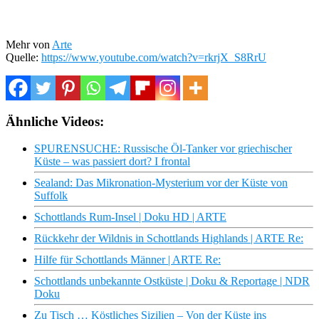
Mehr von
Arte
Quelle:
https://www.youtube.com/watch?v=rkrjX_S8RrU
Ähnliche Videos:
SPURENSUCHE: Russische Öl-Tanker vor griechischer
Küste – was passiert dort? I frontal
Sealand: Das Mikronation-Mysterium vor der Küste von
Suffolk
Schottlands Rum-Insel | Doku HD | ARTE
Rückkehr der Wildnis in Schottlands Highlands | ARTE Re:
Hilfe für Schottlands Männer | ARTE Re:
Schottlands unbekannte Ostküste | Doku & Reportage | NDR
Doku
Zu Tisch … Köstliches Sizilien – Von der Küste ins