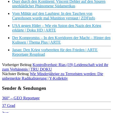
Quer durch den Kontinent: Vincent Dehler auf den Spuren
unerklärlicher Phänomene Südamerikas
Vom Militär auf den Laufsteg: In den Taschen von
Cargohosen wurde mal Munition verstaut | ZDFinfo
USA gegen Hitler – Wie ein Spion den Nazis den Krieg
erklärte | Doku HD | ARTE
Der Kompromiss – In den Korridoren der Macht – Hinter den
Kulissen | Thema Plus | ARTE
Japan: Den Krieg vorbereiten für den Frieden | ARTE
Reportage Reupload
Vorheriger Beitrag
Kontrollverlust: Rias (19) Leidenschaft wird ihr
zum Verhängnis | TRU DOKU
Nächster Beitrag
Wie Minderjährige zu Terroristen werden: Die
unbemerkte Radikalisierung | Y-Kollektiv
Sender & Sendungen
360° – GEO Reportage
37 Grad