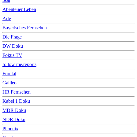
3sat
Abenteuer Leben
Arte
Bayerisches Fernsehen
Die Frage
DW Doku
Fokus TV
follow me.reports
Frontal
Galileo
HR Fernsehen
Kabel 1 Doku
MDR Doku
NDR Doku
Phoenix