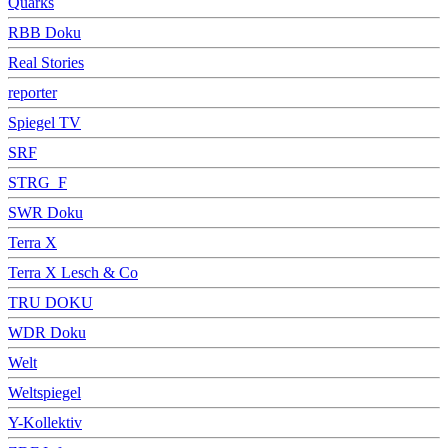
Quarks
RBB Doku
Real Stories
reporter
Spiegel TV
SRF
STRG_F
SWR Doku
Terra X
Terra X Lesch & Co
TRU DOKU
WDR Doku
Welt
Weltspiegel
Y-Kollektiv