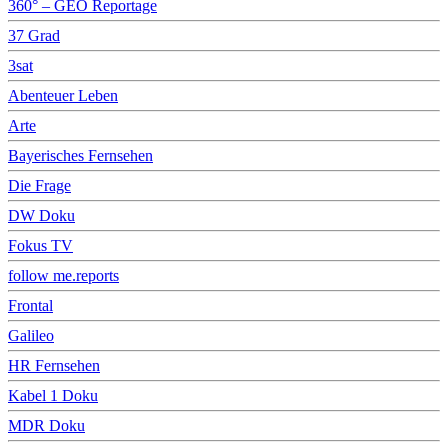
360° – GEO Reportage
37 Grad
3sat
Abenteuer Leben
Arte
Bayerisches Fernsehen
Die Frage
DW Doku
Fokus TV
follow me.reports
Frontal
Galileo
HR Fernsehen
Kabel 1 Doku
MDR Doku