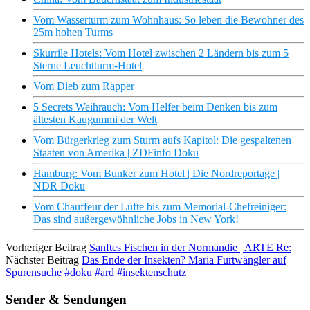
Vom Wasserturm zum Wohnhaus: So leben die Bewohner des
25m hohen Turms
Skurrile Hotels: Vom Hotel zwischen 2 Ländern bis zum 5
Sterne Leuchtturm-Hotel
Vom Dieb zum Rapper
5 Secrets Weihrauch: Vom Helfer beim Denken bis zum
ältesten Kaugummi der Welt
Vom Bürgerkrieg zum Sturm aufs Kapitol: Die gespaltenen
Staaten von Amerika | ZDFinfo Doku
Hamburg: Vom Bunker zum Hotel | Die Nordreportage |
NDR Doku
Vom Chauffeur der Lüfte bis zum Memorial-Chefreiniger:
Das sind außergewöhnliche Jobs in New York!
Vorheriger Beitrag
Sanftes Fischen in der Normandie | ARTE Re:
Nächster Beitrag
Das Ende der Insekten? Maria Furtwängler auf
Spurensuche #doku #ard #insektenschutz
Sender & Sendungen