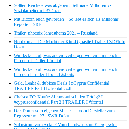
Sollten Reiche etwas abgeben? Selfmade Millionär vs.
Sozialarbeiterin I 37 Grad
Mit Bitcoin reich geworden – So lebt es sich als Millionär |
Reporter | SRF
Trailer: phoenix Jahresthema 2021 – Russland
Nordkorea – Die Macht der Kim-Dynastie | Trailer | ZDFinfo
Doku
Wir decken auf, was andere verbergen wollen – mit euch –
für euch. I Trailer I frontal
Wir decken auf, was andere verbergen wollen – mit euch –
für euch I Trailer I frontal #shorts
Geld, Leaks & dubiose Deals I #CyprusConfidential
TRAILER Part 1I #frontal #zdf
Chelsea FC: Kaufte Abramowitsch den Erfolg? I
#cyprusconfidential Part 2 I TRAILER I #frontal
Der Traum vom eigenen Musical – Vom Darsteller zum
Regisseur mit 27 | SWR Doku
Solarstrom vom Acker? Vom Landwirt zum Energiewirt |