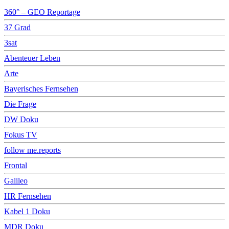
360° – GEO Reportage
37 Grad
3sat
Abenteuer Leben
Arte
Bayerisches Fernsehen
Die Frage
DW Doku
Fokus TV
follow me.reports
Frontal
Galileo
HR Fernsehen
Kabel 1 Doku
MDR Doku