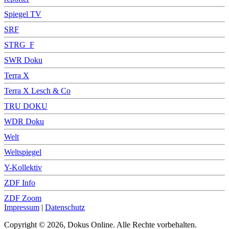
Spiegel TV
SRF
STRG_F
SWR Doku
Terra X
Terra X Lesch & Co
TRU DOKU
WDR Doku
Welt
Weltspiegel
Y-Kollektiv
ZDF Info
ZDF Zoom
Impressum
|
Datenschutz
Copyright © 2026, Dokus Online. Alle Rechte vorbehalten.