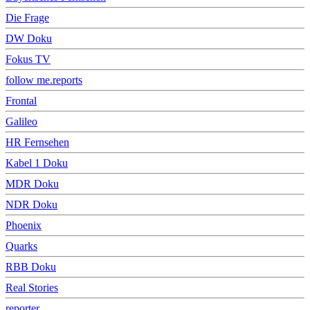
Die Frage
DW Doku
Fokus TV
follow me.reports
Frontal
Galileo
HR Fernsehen
Kabel 1 Doku
MDR Doku
NDR Doku
Phoenix
Quarks
RBB Doku
Real Stories
reporter