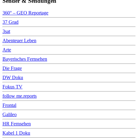
Sender & Sendungen
360° – GEO Reportage
37 Grad
3sat
Abenteuer Leben
Arte
Bayerisches Fernsehen
Die Frage
DW Doku
Fokus TV
follow me.reports
Frontal
Galileo
HR Fernsehen
Kabel 1 Doku