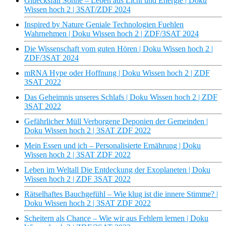
Gluecksfall Sonne – Leben aus Licht und Energie | Doku
Wissen hoch 2 | 3SAT/ZDF 2024
Inspired by Nature Geniale Technologien Fuehlen
Wahrnehmen | Doku Wissen hoch 2 | ZDF/3SAT 2024
Die Wissenschaft vom guten Hören | Doku Wissen hoch 2 |
ZDF/3SAT 2024
mRNA Hype oder Hoffnung | Doku Wissen hoch 2 | ZDF
3SAT 2022
Das Geheimnis unseres Schlafs | Doku Wissen hoch 2 | ZDF
3SAT 2022
Gefährlicher Müll Verborgene Deponien der Gemeinden |
Doku Wissen hoch 2 | 3SAT ZDF 2022
Mein Essen und ich – Personalisierte Ernährung | Doku
Wissen hoch 2 | 3SAT ZDF 2022
Leben im Weltall Die Entdeckung der Exoplaneten | Doku
Wissen hoch 2 | ZDF 3SAT 2022
Rätselhaftes Bauchgefühl – Wie klug ist die innere Stimme? |
Doku Wissen hoch 2 | 3SAT ZDF 2022
Scheitern als Chance – Wie wir aus Fehlern lernen | Doku