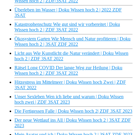
Wissen hoch 2 | ZDF/3SAT 2022
Überleben im Wasser | Doku Wissen hoch 2 | 2022 ZDF
3SAT
Katastrophenschutz Wie gut sind wir vorbereitet | Doku
Wissen hoch 2 | ZDF 3SAT 2022
Ökosystem Garten Wie Mensch und Natur profitieren | Doku
Wissen hoch 2 | 3SAT ZDF 2022
Licht aus Wie Kunstlicht die Natur verändert | Doku Wissen
hoch 2 | ZDF 3SAT 2022
Rätsel Long COVID Der lange Weg zur Heilung | Doku
Wissen hoch 2 | ZDF 3SAT 2022
Hitzestress im Mittelmeer | Doku Wissen hoch Zwei | ZDF
3SAT 2022
Unser Sexleben Wen ich liebe und warum | Doku Wissen
hoch zwei | ZDF 3SAT 2023
Die Fertigessen Falle | Doku Wissen hoch 2| ZDF 3SAT 2023
Der neue Wettlauf ins All | Doku Wissen hoch 2 | 3SAT ZDF
2023
Mein Avatar und ich | Doku Wissen hoch 2 | 3SAT ZDF 2023