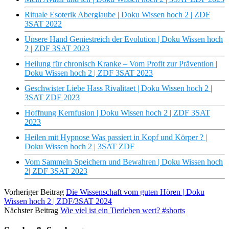
Rituale Esoterik Aberglaube | Doku Wissen hoch 2 | ZDF
3SAT 2022
Unsere Hand Geniestreich der Evolution | Doku Wissen hoch
2 | ZDF 3SAT 2023
Heilung für chronisch Kranke – Vom Profit zur Prävention |
Doku Wissen hoch 2 | ZDF 3SAT 2023
Geschwister Liebe Hass Rivalitaet | Doku Wissen hoch 2 |
3SAT ZDF 2023
Hoffnung Kernfusion | Doku Wissen hoch 2 | ZDF 3SAT
2023
Heilen mit Hypnose Was passiert in Kopf und Körper ? |
Doku Wissen hoch 2 | 3SAT ZDF
Vom Sammeln Speichern und Bewahren | Doku Wissen hoch
2| ZDF 3SAT 2023
Vorheriger Beitrag
Die Wissenschaft vom guten Hören | Doku
Wissen hoch 2 | ZDF/3SAT 2024
Nächster Beitrag
Wie viel ist ein Tierleben wert? #shorts