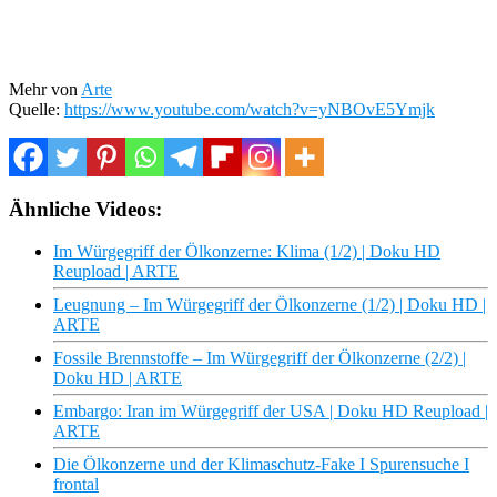
Mehr von
Arte
Quelle:
https://www.youtube.com/watch?v=yNBOvE5Ymjk
Ähnliche Videos:
Im Würgegriff der Ölkonzerne: Klima (1/2) | Doku HD
Reupload | ARTE
Leugnung – Im Würgegriff der Ölkonzerne (1/2) | Doku HD |
ARTE
Fossile Brennstoffe – Im Würgegriff der Ölkonzerne (2/2) |
Doku HD | ARTE
Embargo: Iran im Würgegriff der USA | Doku HD Reupload |
ARTE
Die Ölkonzerne und der Klimaschutz-Fake I Spurensuche I
frontal