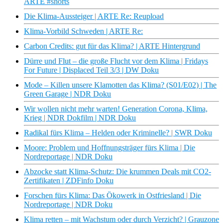
ARTE #shorts
Die Klima-Aussteiger | ARTE Re: Reupload
Klima-Vorbild Schweden | ARTE Re:
Carbon Credits: gut für das Klima? | ARTE Hintergrund
Dürre und Flut – die große Flucht vor dem Klima | Fridays
For Future | Displaced Teil 3/3 | DW Doku
Mode – Killen unsere Klamotten das Klima? (S01/E02) | The
Green Garage | NDR Doku
Wir wollen nicht mehr warten! Generation Corona, Klima,
Krieg | NDR Dokfilm | NDR Doku
Radikal fürs Klima – Helden oder Kriminelle? | SWR Doku
Moore: Problem und Hoffnungsträger fürs Klima | Die
Nordreportage | NDR Doku
Abzocke statt Klima-Schutz: Die krummen Deals mit CO2-
Zertifikaten | ZDFinfo Doku
Forschen fürs Klima: Das Ökowerk in Ostfriesland | Die
Nordreportage | NDR Doku
Klima retten – mit Wachstum oder durch Verzicht? | Grauzone