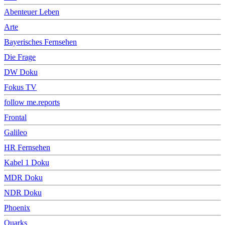
Abenteuer Leben
Arte
Bayerisches Fernsehen
Die Frage
DW Doku
Fokus TV
follow me.reports
Frontal
Galileo
HR Fernsehen
Kabel 1 Doku
MDR Doku
NDR Doku
Phoenix
Quarks