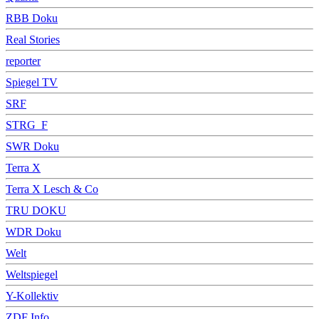
RBB Doku
Real Stories
reporter
Spiegel TV
SRF
STRG_F
SWR Doku
Terra X
Terra X Lesch & Co
TRU DOKU
WDR Doku
Welt
Weltspiegel
Y-Kollektiv
ZDF Info