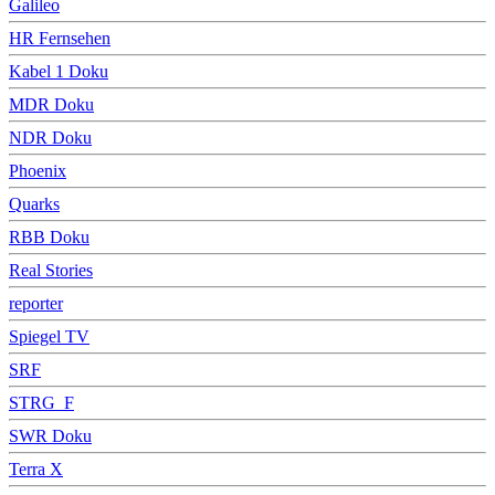
Galileo
HR Fernsehen
Kabel 1 Doku
MDR Doku
NDR Doku
Phoenix
Quarks
RBB Doku
Real Stories
reporter
Spiegel TV
SRF
STRG_F
SWR Doku
Terra X