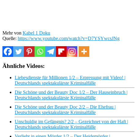
Mehr von
Kabel 1 Doku
Quelle:
https://www.youtube.com/watch?v=D7YSYwcsJNg
Ähnliche Videos:
Liebesdienste für Millionen 1/2 – Erpressung mit Video! |
Deutschlands spektakulärste Kriminalfälle
Die Schöne und der Beauty Doc 1/2 – Der Hauseinbruch |
Deutschlands spektakulärste Kriminalfälle
Die Schöne und der Beauty Doc 2/2 – Die Ehefrau |
Deutschlands spektakulärste Kriminalfälle
Unschuldig im Gefängnis? 2/2 – Gezeichnet von der Haft |
Deutschlands spektakulärste Kriminalfälle
Verliebt in einen Mörder 1/2 – Der Heidemörder |