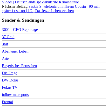
Video! | Deutschlands spektakulärste Kriminalfälle
Nächster Beitrag
Saskia S. telefoniert mit ihrem Cousin - 90 min
später ist sie tot | 1/2 | Das letzte Lebenszeichen
Sender & Sendungen
360° – GEO Reportage
37 Grad
3sat
Abenteuer Leben
Arte
Bayerisches Fernsehen
Die Frage
DW Doku
Fokus TV
follow me.reports
Frontal