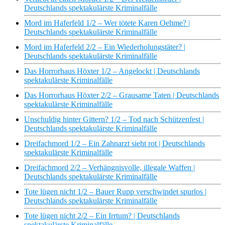
Deutschlands spektakulärste Kriminalfälle
Mord im Haferfeld 1/2 – Wer tötete Karen Oehme? |
Deutschlands spektakulärste Kriminalfälle
Mord im Haferfeld 2/2 – Ein Wiederholungstäter? |
Deutschlands spektakulärste Kriminalfälle
Das Horrorhaus Höxter 1/2 – Angelockt | Deutschlands
spektakulärste Kriminalfälle
Das Horrorhaus Höxter 2/2 – Grausame Taten | Deutschlands
spektakulärste Kriminalfälle
Unschuldig hinter Gittern? 1/2 – Tod nach Schützenfest |
Deutschlands spektakulärste Kriminalfälle
Dreifachmord 1/2 – Ein Zahnarzt sieht rot | Deutschlands
spektakulärste Kriminalfälle
Dreifachmord 2/2 – Verhängnisvolle, illegale Waffen |
Deutschlands spektakulärste Kriminalfälle
Tote lügen nicht 1/2 – Bauer Rupp verschwindet spurlos |
Deutschlands spektakulärste Kriminalfälle
Tote lügen nicht 2/2 – Ein Irrtum? | Deutschlands
spektakulärste Kriminalfälle