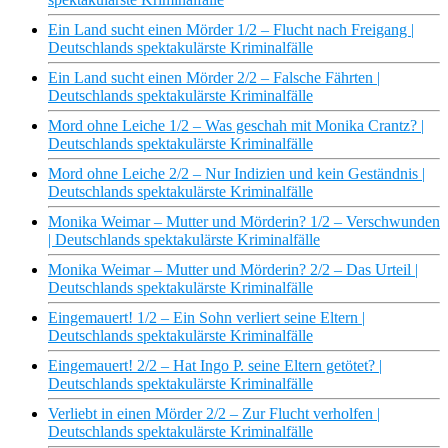
Ein Land sucht einen Mörder 1/2 – Flucht nach Freigang |
Deutschlands spektakulärste Kriminalfälle
Ein Land sucht einen Mörder 2/2 – Falsche Fährten |
Deutschlands spektakulärste Kriminalfälle
Mord ohne Leiche 1/2 – Was geschah mit Monika Crantz? |
Deutschlands spektakulärste Kriminalfälle
Mord ohne Leiche 2/2 – Nur Indizien und kein Geständnis |
Deutschlands spektakulärste Kriminalfälle
Monika Weimar – Mutter und Mörderin? 1/2 – Verschwunden
| Deutschlands spektakulärste Kriminalfälle
Monika Weimar – Mutter und Mörderin? 2/2 – Das Urteil |
Deutschlands spektakulärste Kriminalfälle
Eingemauert! 1/2 – Ein Sohn verliert seine Eltern |
Deutschlands spektakulärste Kriminalfälle
Eingemauert! 2/2 – Hat Ingo P. seine Eltern getötet? |
Deutschlands spektakulärste Kriminalfälle
Verliebt in einen Mörder 2/2 – Zur Flucht verholfen |
Deutschlands spektakulärste Kriminalfälle