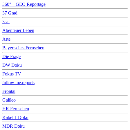
360° – GEO Reportage
37 Grad
3sat
Abenteuer Leben
Arte
Bayerisches Fernsehen
Die Frage
DW Doku
Fokus TV
follow me.reports
Frontal
Galileo
HR Fernsehen
Kabel 1 Doku
MDR Doku