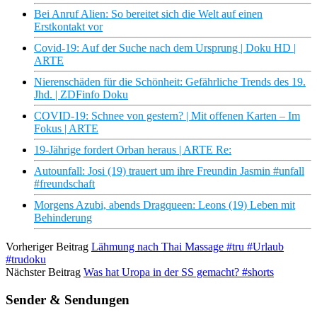
Bei Anruf Alien: So bereitet sich die Welt auf einen
Erstkontakt vor
Covid-19: Auf der Suche nach dem Ursprung | Doku HD |
ARTE
Nierenschäden für die Schönheit: Gefährliche Trends des 19.
Jhd. | ZDFinfo Doku
COVID-19: Schnee von gestern? | Mit offenen Karten – Im
Fokus | ARTE
19-Jährige fordert Orban heraus | ARTE Re:
Autounfall: Josi (19) trauert um ihre Freundin Jasmin #unfall
#freundschaft
Morgens Azubi, abends Dragqueen: Leons (19) Leben mit
Behinderung
Vorheriger Beitrag
Lähmung nach Thai Massage #tru #Urlaub
#trudoku
Nächster Beitrag
Was hat Uropa in der SS gemacht? #shorts
Sender & Sendungen