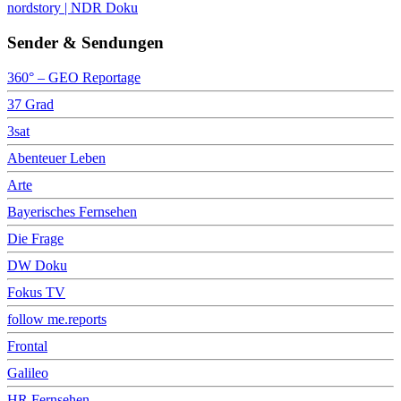
nordstory | NDR Doku
Sender & Sendungen
360° – GEO Reportage
37 Grad
3sat
Abenteuer Leben
Arte
Bayerisches Fernsehen
Die Frage
DW Doku
Fokus TV
follow me.reports
Frontal
Galileo
HR Fernsehen