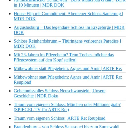
in 10 Minuten | MDR DOK
House Flip mit Commitment! Abenteuer Schloss-Sanierung |
MDR DOK
Augustusburg – Das legendäre Schloss im Erzgebirge | MDR
DOK
Schloss Reinhardsbrunn – Thüringens verlorenes Paradies I
MDR DOK
Mit 23-Jahren im Pflegeheim? Teun Toebes möchte das
Pflegesystem auf den Kopf stellen!
Mitbewohner statt Pflegeheim: Agnes und Amir | ARTE Re:
Mitbewohner statt Pflegeheim: Agnes und Amir | ARTE Re:
Reupload
Geheimnisvolles Schloss Neuschwanstein | Unsere
Geschichte | NDR Doku
Traum vom eigenen Schloss: Märchen oder Millionengrab?
(SPIEGEL TV für ARTE Re:)
Traum vom eigenen Schloss | ARTE Re: Reupload
Brandenburg – von Schloss Sanssouci bis zum Spreewald|