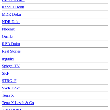
Kabel 1 Doku
MDR Doku
NDR Doku
Phoenix
Quarks
RBB Doku
Real Stories
reporter
Spiegel TV
SRF
STRG_F
SWR Doku
Terra X
Terra X Lesch & Co