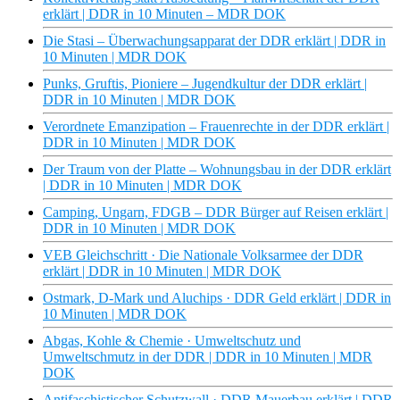
erklärt | DDR in 10 Minuten – MDR DOK
Die Stasi – Überwachungsapparat der DDR erklärt | DDR in
10 Minuten | MDR DOK
Punks, Gruftis, Pioniere – Jugendkultur der DDR erklärt |
DDR in 10 Minuten | MDR DOK
Verordnete Emanzipation – Frauenrechte in der DDR erklärt |
DDR in 10 Minuten | MDR DOK
Der Traum von der Platte – Wohnungsbau in der DDR erklärt
| DDR in 10 Minuten | MDR DOK
Camping, Ungarn, FDGB – DDR Bürger auf Reisen erklärt |
DDR in 10 Minuten | MDR DOK
VEB Gleichschritt · Die Nationale Volksarmee der DDR
erklärt | DDR in 10 Minuten | MDR DOK
Ostmark, D-Mark und Aluchips · DDR Geld erklärt | DDR in
10 Minuten | MDR DOK
Abgas, Kohle & Chemie · Umweltschutz und
Umweltschmutz in der DDR | DDR in 10 Minuten | MDR
DOK
Antifaschistischer Schutzwall · DDR Mauerbau erklärt | DDR