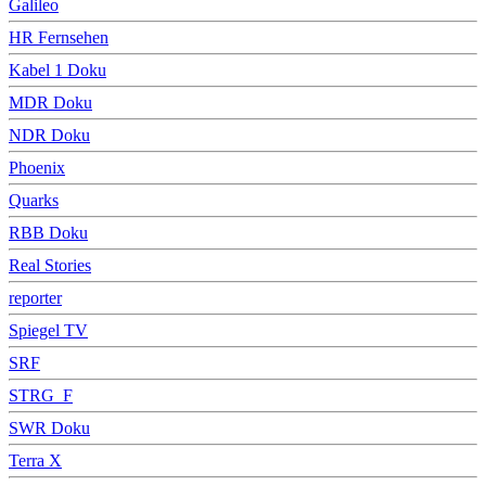
Galileo
HR Fernsehen
Kabel 1 Doku
MDR Doku
NDR Doku
Phoenix
Quarks
RBB Doku
Real Stories
reporter
Spiegel TV
SRF
STRG_F
SWR Doku
Terra X