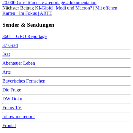
20.000 €/m²! #focustv #reportage #dokumentation
Nächster Beitrag
KI-Gipfel: Modi und Macron? | Mit offenen
Karten - Im Fokus | ARTE
Sender & Sendungen
360° – GEO Reportage
37 Grad
3sat
Abenteuer Leben
Arte
Bayerisches Fernsehen
Die Frage
DW Doku
Fokus TV
follow me.reports
Frontal