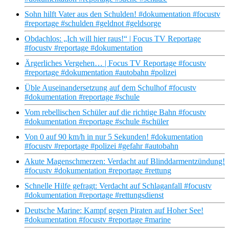
Sohn hilft Vater aus den Schulden! #dokumentation #focustv
#reportage #schulden #geldnot #geldsorge
Obdachlos: „Ich will hier raus!“ | Focus TV Reportage
#focustv #reportage #dokumentation
Ärgerliches Vergehen… | Focus TV Reportage #focustv
#reportage #dokumentation #autobahn #polizei
Üble Auseinandersetzung auf dem Schulhof #focustv
#dokumentation #reportage #schule
Vom rebellischen Schüler auf die richtige Bahn #focustv
#dokumentation #reportage #schule #schüler
Von 0 auf 90 km/h in nur 5 Sekunden! #dokumentation
#focustv #reportage #polizei #gefahr #autobahn
Akute Magenschmerzen: Verdacht auf Blinddarmentzündung!
#focustv #dokumentation #reportage #rettung
Schnelle Hilfe gefragt: Verdacht auf Schlaganfall #focustv
#dokumentation #reportage #rettungsdienst
Deutsche Marine: Kampf gegen Piraten auf Hoher See!
#dokumentation #focustv #reportage #marine