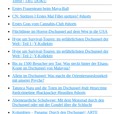
Terror | TRU DOKU
Erstes Frauenteam beim Maya-Ball
CN: Spritzen I Erstes Mal Filler spritzen? #shorts
Erstes Gras vom Cannabis-Club #shorts
Flüchtlinge im Horror-Dschungel auf dem Weg in die USA
Hype um Survival-Touren: im gefährlichsten Dschungel der
Welt | Teil 1 | Y-Kollektiv
Hype um Survival-Touren: im gefährlichsten Dschungel der
Welt | Teil 2 | Y-Kollektiv
Bis zu 1500 Besucher pro Tag: Was steckt hinter der Elsass-
Kopie im Dschungel von Malaysia?
Allein im Dschungel: Was macht die Orientierungslosigkeit
mit unserer Psyche?
Tatunca Nara und die Toten im Dschungel #ndr #truecrime
#ardcrimetime #backpacker #brasilien #shorts
Abenteuerliche Schulwege: Mit dem Motorrad durch den
Dschungel oder mit der Gondel über die Schlucht
Kolumbien – Panama: Durch den Dschungel | ARTE