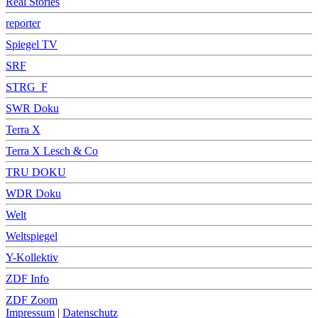
Real Stories
reporter
Spiegel TV
SRF
STRG_F
SWR Doku
Terra X
Terra X Lesch & Co
TRU DOKU
WDR Doku
Welt
Weltspiegel
Y-Kollektiv
ZDF Info
ZDF Zoom
Impressum
|
Datenschutz