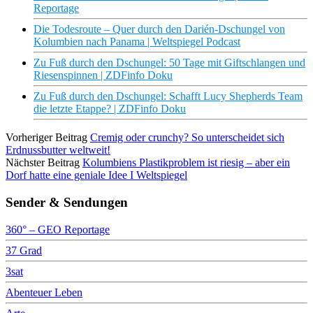
Reportage
Die Todesroute – Quer durch den Darién-Dschungel von
Kolumbien nach Panama | Weltspiegel Podcast
Zu Fuß durch den Dschungel: 50 Tage mit Giftschlangen und
Riesenspinnen | ZDFinfo Doku
Zu Fuß durch den Dschungel: Schafft Lucy Shepherds Team
die letzte Etappe? | ZDFinfo Doku
Vorheriger Beitrag
Cremig oder crunchy? So unterscheidet sich
Erdnussbutter weltweit!
Nächster Beitrag
Kolumbiens Plastikproblem ist riesig – aber ein
Dorf hatte eine geniale Idee I Weltspiegel
Sender & Sendungen
360° – GEO Reportage
37 Grad
3sat
Abenteuer Leben