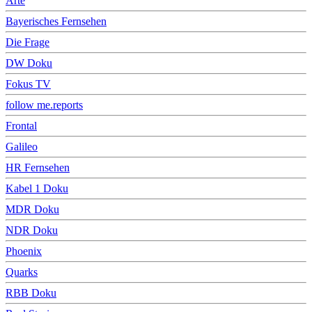
Arte
Bayerisches Fernsehen
Die Frage
DW Doku
Fokus TV
follow me.reports
Frontal
Galileo
HR Fernsehen
Kabel 1 Doku
MDR Doku
NDR Doku
Phoenix
Quarks
RBB Doku