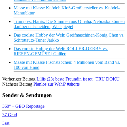
Masse mit Klasse Knödel: Kloß-Großhersteller vs. Knödel-
Manufaktur
Trump vs. Harris: Die Stimmen aus Omaha, Nebraska können
darüber entscheiden | Weltspiegel
Das coolste Hobby der Welt: Greifmaschinen-König Chen vs.
Schrottauto-Tuner Jarkko
Das coolste Hobby der Welt: ROLLER-DERBY vs.
RIESEN-GEMÜSE | Galileo
Masse mit Klasse Fischstäbchen: 4 Millionen vom Band vs.
100 von Hand
Vorheriger Beitrag
Lillis (23) beste Freundin ist tot | TRU DOKU
Nächster Beitrag
Planlos zur Wahl? #shorts
Sender & Sendungen
360° – GEO Reportage
37 Grad
3sat