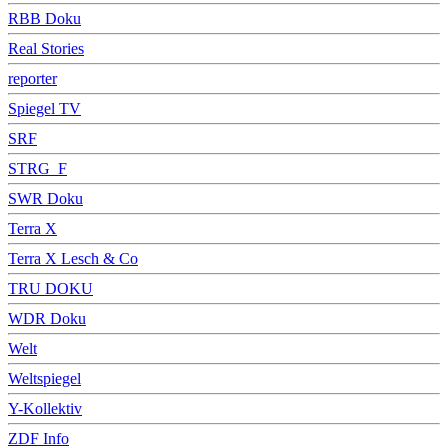
RBB Doku
Real Stories
reporter
Spiegel TV
SRF
STRG_F
SWR Doku
Terra X
Terra X Lesch & Co
TRU DOKU
WDR Doku
Welt
Weltspiegel
Y-Kollektiv
ZDF Info