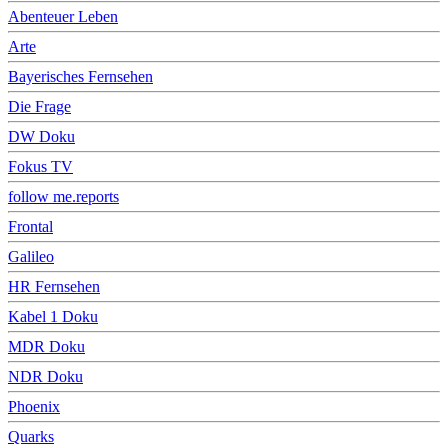
Abenteuer Leben
Arte
Bayerisches Fernsehen
Die Frage
DW Doku
Fokus TV
follow me.reports
Frontal
Galileo
HR Fernsehen
Kabel 1 Doku
MDR Doku
NDR Doku
Phoenix
Quarks