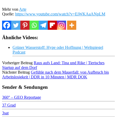
Mehr von
Arte
Quelle:
https://www.youtube.com/watch?v=EiWKAaANpLM
Ähnliche Videos:
Grüner Wasserstoff: Hype oder Hoffnung | Weltspiegel
Podcast
Vorheriger Beitrag
Raus aufs Land: Tina und Rike | Tierisches
Startup auf dem Dorf
Nächster Beitrag
Gefühle nach dem Mauerfall: von Aufbruch bis
Arbeitslosigkeit | DDR in 10 Minuten | MDR DOK
Sender & Sendungen
360° – GEO Reportage
37 Grad
3sat