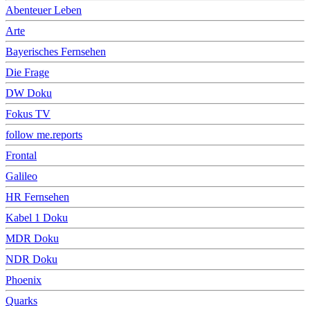
Abenteuer Leben
Arte
Bayerisches Fernsehen
Die Frage
DW Doku
Fokus TV
follow me.reports
Frontal
Galileo
HR Fernsehen
Kabel 1 Doku
MDR Doku
NDR Doku
Phoenix
Quarks