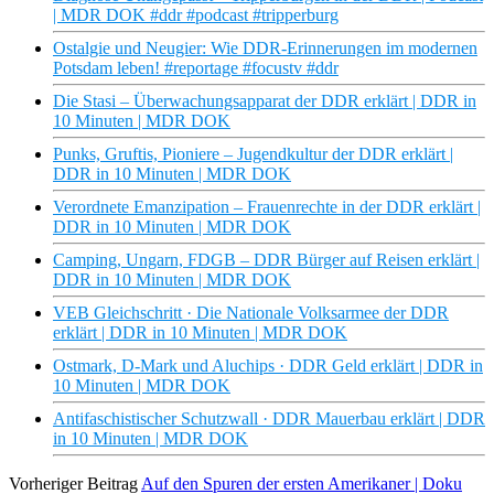
| MDR DOK #ddr #podcast #tripperburg
Ostalgie und Neugier: Wie DDR-Erinnerungen im modernen
Potsdam leben! #reportage #focustv #ddr
Die Stasi – Überwachungsapparat der DDR erklärt | DDR in
10 Minuten | MDR DOK
Punks, Gruftis, Pioniere – Jugendkultur der DDR erklärt |
DDR in 10 Minuten | MDR DOK
Verordnete Emanzipation – Frauenrechte in der DDR erklärt |
DDR in 10 Minuten | MDR DOK
Camping, Ungarn, FDGB – DDR Bürger auf Reisen erklärt |
DDR in 10 Minuten | MDR DOK
VEB Gleichschritt · Die Nationale Volksarmee der DDR
erklärt | DDR in 10 Minuten | MDR DOK
Ostmark, D-Mark und Aluchips · DDR Geld erklärt | DDR in
10 Minuten | MDR DOK
Antifaschistischer Schutzwall · DDR Mauerbau erklärt | DDR
in 10 Minuten | MDR DOK
Vorheriger Beitrag
Auf den Spuren der ersten Amerikaner | Doku