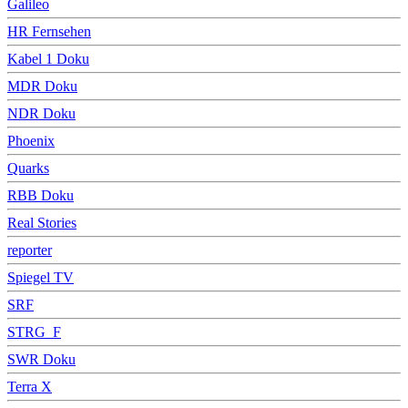
Galileo
HR Fernsehen
Kabel 1 Doku
MDR Doku
NDR Doku
Phoenix
Quarks
RBB Doku
Real Stories
reporter
Spiegel TV
SRF
STRG_F
SWR Doku
Terra X