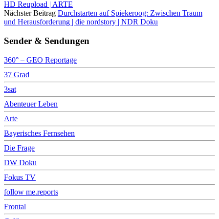
HD Reupload | ARTE
Nächster Beitrag
Durchstarten auf Spiekeroog: Zwischen Traum
und Herausforderung | die nordstory | NDR Doku
Sender & Sendungen
360° – GEO Reportage
37 Grad
3sat
Abenteuer Leben
Arte
Bayerisches Fernsehen
Die Frage
DW Doku
Fokus TV
follow me.reports
Frontal