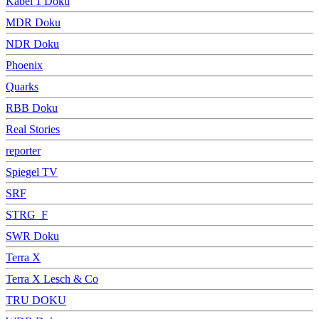
Kabel 1 Doku
MDR Doku
NDR Doku
Phoenix
Quarks
RBB Doku
Real Stories
reporter
Spiegel TV
SRF
STRG_F
SWR Doku
Terra X
Terra X Lesch & Co
TRU DOKU