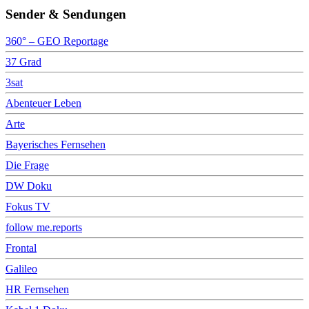
Sender & Sendungen
360° – GEO Reportage
37 Grad
3sat
Abenteuer Leben
Arte
Bayerisches Fernsehen
Die Frage
DW Doku
Fokus TV
follow me.reports
Frontal
Galileo
HR Fernsehen