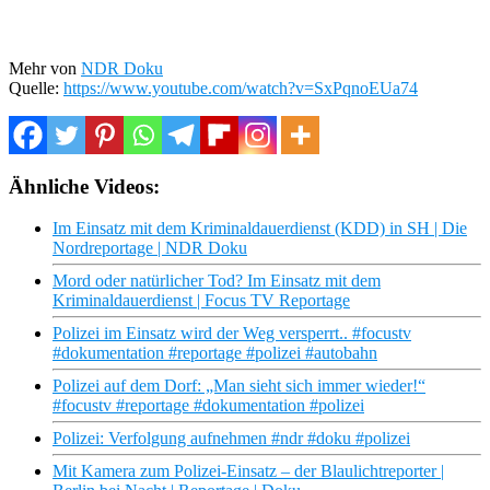
Mehr von
NDR Doku
Quelle:
https://www.youtube.com/watch?v=SxPqnoEUa74
Ähnliche Videos:
Im Einsatz mit dem Kriminaldauerdienst (KDD) in SH | Die
Nordreportage | NDR Doku
Mord oder natürlicher Tod? Im Einsatz mit dem
Kriminaldauerdienst | Focus TV Reportage
Polizei im Einsatz wird der Weg versperrt.. #focustv
#dokumentation #reportage #polizei #autobahn
Polizei auf dem Dorf: „Man sieht sich immer wieder!“
#focustv #reportage #dokumentation #polizei
Polizei: Verfolgung aufnehmen #ndr #doku #polizei
Mit Kamera zum Polizei-Einsatz – der Blaulichtreporter |