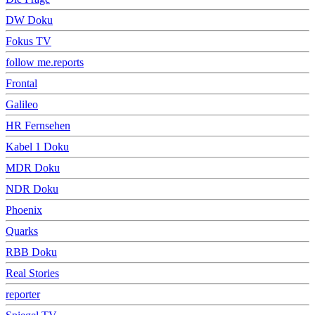
DW Doku
Fokus TV
follow me.reports
Frontal
Galileo
HR Fernsehen
Kabel 1 Doku
MDR Doku
NDR Doku
Phoenix
Quarks
RBB Doku
Real Stories
reporter