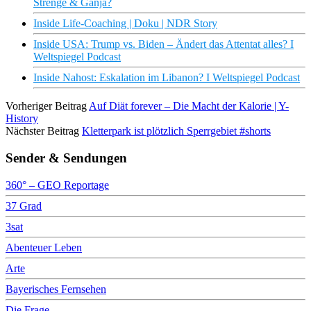
Strenge & Ganja?
Inside Life-Coaching | Doku | NDR Story
Inside USA: Trump vs. Biden – Ändert das Attentat alles? I
Weltspiegel Podcast
Inside Nahost: Eskalation im Libanon? I Weltspiegel Podcast
Vorheriger Beitrag
Auf Diät forever – Die Macht der Kalorie | Y-
History
Nächster Beitrag
Kletterpark ist plötzlich Sperrgebiet #shorts
Sender & Sendungen
360° – GEO Reportage
37 Grad
3sat
Abenteuer Leben
Arte
Bayerisches Fernsehen
Die Frage