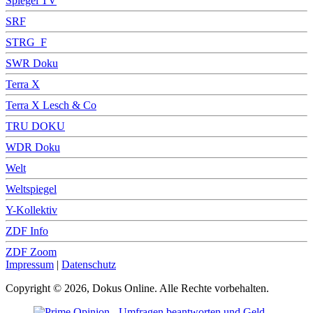
Spiegel TV
SRF
STRG_F
SWR Doku
Terra X
Terra X Lesch & Co
TRU DOKU
WDR Doku
Welt
Weltspiegel
Y-Kollektiv
ZDF Info
ZDF Zoom
Impressum
|
Datenschutz
Copyright © 2026, Dokus Online. Alle Rechte vorbehalten.