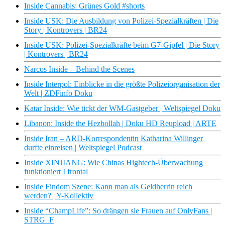
Inside Cannabis: Grünes Gold #shorts
Inside USK: Die Ausbildung von Polizei-Spezialkräften | Die
Story | Kontrovers | BR24
Inside USK: Polizei-Spezialkräfte beim G7-Gipfel | Die Story
| Kontrovers | BR24
Narcos Inside – Behind the Scenes
Inside Interpol: Einblicke in die größte Polizeiorganisation der
Welt | ZDFinfo Doku
Katar Inside: Wie tickt der WM-Gastgeber | Weltspiegel Doku
Libanon: Inside the Hezbollah | Doku HD Reupload | ARTE
Inside Iran – ARD-Korrespondentin Katharina Willinger
durfte einreisen | Weltspiegel Podcast
Inside XINJIANG: Wie Chinas Hightech-Überwachung
funktioniert I frontal
Inside Findom Szene: Kann man als Geldherrin reich
werden? | Y-Kollektiv
Inside “ChampLife”: So drängen sie Frauen auf OnlyFans |
STRG_F