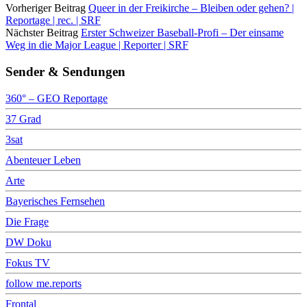
Vorheriger Beitrag
Queer in der Freikirche – Bleiben oder gehen? |
Reportage | rec. | SRF
Nächster Beitrag
Erster Schweizer Baseball-Profi – Der einsame
Weg in die Major League | Reporter | SRF
Sender & Sendungen
360° – GEO Reportage
37 Grad
3sat
Abenteuer Leben
Arte
Bayerisches Fernsehen
Die Frage
DW Doku
Fokus TV
follow me.reports
Frontal