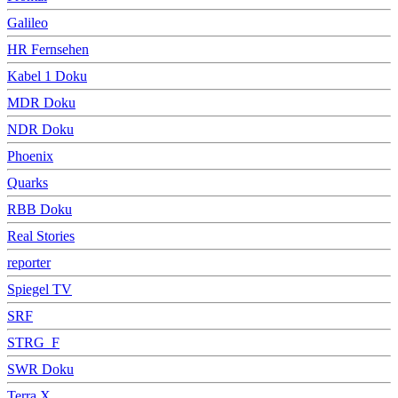
Galileo
HR Fernsehen
Kabel 1 Doku
MDR Doku
NDR Doku
Phoenix
Quarks
RBB Doku
Real Stories
reporter
Spiegel TV
SRF
STRG_F
SWR Doku
Terra X