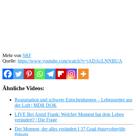
Mehr von
SRF
Quelle:
https://www.youtube.com/watch?v=jADAcLNNBUA
Ähnliche Videos:
Reanimation und schwere Entscheidungen – Lebensretter aus
der Luft | MDR DOK
LIVE Bei Anruf Frank: Welcher Moment hat dein Leben
verändert? | Die Frage
Der Moment, der alles verändert I 37 Grad #storyofmylife
#shorts