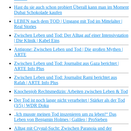
Hast du sie auch schon probiert Überall kann man im Moment
Dubai Schokolade kaufen
LEBEN nach dem TOD | Umgang mit Tod im Mittelalter |
Real Stories
Zwischen Leben und Tod: Der Alltag auf einer Intensivstation
| Die Klinik | Kabel Eins
Antigone: Zwischen Leben und Tod | Die großen Mythen |
ARTE
Zwischen Leben und Tod: Journalist aus Gaza berichtet |
ARTE Info Plus
Zwischen Leben und Tod: Journalist Rami berichtet aus
Rafah | ARTE Info Plus
Knochenjob Rechtsmedizin: Arbeiten zwischen Leben & Tod
Der Tod ist noch lange nicht verarbeitet | Stärker als der Tod
(3/5) | WDR Doku
„Ich musste meinen Tod inszenieren um zu leben!“ Das
Leben von Benjamin Holmes | Galileo | ProSieben
Alltag mit Crystal-Sucht: Zwischen Paranoia und der