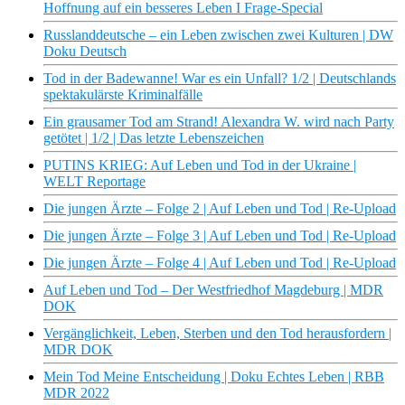
Hoffnung auf ein besseres Leben I Frage-Special
Russlanddeutsche – ein Leben zwischen zwei Kulturen | DW
Doku Deutsch
Tod in der Badewanne! War es ein Unfall? 1/2 | Deutschlands
spektakulärste Kriminalfälle
Ein grausamer Tod am Strand! Alexandra W. wird nach Party
getötet | 1/2 | Das letzte Lebenszeichen
PUTINS KRIEG: Auf Leben und Tod in der Ukraine |
WELT Reportage
Die jungen Ärzte – Folge 2 | Auf Leben und Tod | Re-Upload
Die jungen Ärzte – Folge 3 | Auf Leben und Tod | Re-Upload
Die jungen Ärzte – Folge 4 | Auf Leben und Tod | Re-Upload
Auf Leben und Tod – Der Westfriedhof Magdeburg | MDR
DOK
Vergänglichkeit, Leben, Sterben und den Tod herausfordern |
MDR DOK
Mein Tod Meine Entscheidung | Doku Echtes Leben | RBB
MDR 2022