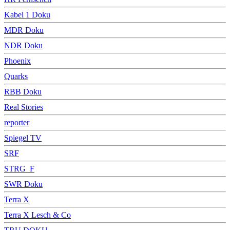
Kabel 1 Doku
MDR Doku
NDR Doku
Phoenix
Quarks
RBB Doku
Real Stories
reporter
Spiegel TV
SRF
STRG_F
SWR Doku
Terra X
Terra X Lesch & Co