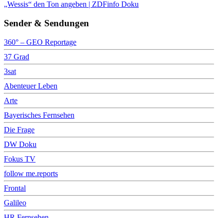
„Wessis“ den Ton angeben | ZDFinfo Doku
Sender & Sendungen
360° – GEO Reportage
37 Grad
3sat
Abenteuer Leben
Arte
Bayerisches Fernsehen
Die Frage
DW Doku
Fokus TV
follow me.reports
Frontal
Galileo
HR Fernsehen