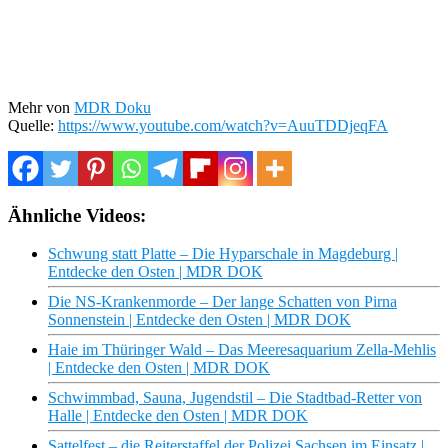
Mehr von
MDR Doku
Quelle:
https://www.youtube.com/watch?v=AuuTDDjeqFA
Ähnliche Videos:
Schwung statt Platte – Die Hyparschale in Magdeburg |
Entdecke den Osten | MDR DOK
Die NS-Krankenmorde – Der lange Schatten von Pirna
Sonnenstein | Entdecke den Osten | MDR DOK
Haie im Thüringer Wald – Das Meeresaquarium Zella-Mehlis
| Entdecke den Osten | MDR DOK
Schwimmbad, Sauna, Jugendstil – Die Stadtbad-Retter von
Halle | Entdecke den Osten | MDR DOK
Sattelfest – die Reiterstaffel der Polizei Sachsen im Einsatz |