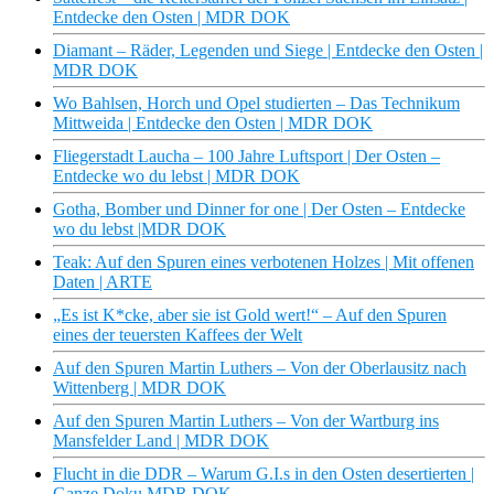
Entdecke den Osten | MDR DOK
Diamant – Räder, Legenden und Siege | Entdecke den Osten |
MDR DOK
Wo Bahlsen, Horch und Opel studierten – Das Technikum
Mittweida | Entdecke den Osten | MDR DOK
Fliegerstadt Laucha – 100 Jahre Luftsport | Der Osten –
Entdecke wo du lebst | MDR DOK
Gotha, Bomber und Dinner for one | Der Osten – Entdecke
wo du lebst |MDR DOK
Teak: Auf den Spuren eines verbotenen Holzes | Mit offenen
Daten | ARTE
„Es ist K*cke, aber sie ist Gold wert!“ – Auf den Spuren
eines der teuersten Kaffees der Welt
Auf den Spuren Martin Luthers – Von der Oberlausitz nach
Wittenberg | MDR DOK
Auf den Spuren Martin Luthers – Von der Wartburg ins
Mansfelder Land | MDR DOK
Flucht in die DDR – Warum G.I.s in den Osten desertierten |
Ganze Doku MDR DOK