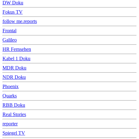
DW Doku
Fokus TV
follow me.reports
Frontal
Galileo
HR Fernsehen
Kabel 1 Doku
MDR Doku
NDR Doku
Phoenix
Quarks
RBB Doku
Real Stories
reporter
Spiegel TV