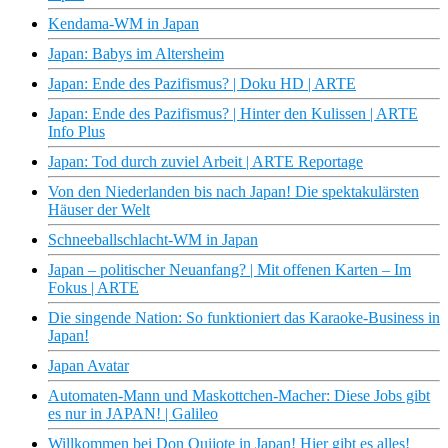
Kendama-WM in Japan
Japan: Babys im Altersheim
Japan: Ende des Pazifismus? | Doku HD | ARTE
Japan: Ende des Pazifismus? | Hinter den Kulissen | ARTE
Info Plus
Japan: Tod durch zuviel Arbeit | ARTE Reportage
Von den Niederlanden bis nach Japan! Die spektakulärsten
Häuser der Welt
Schneeballschlacht-WM in Japan
Japan – politischer Neuanfang? | Mit offenen Karten – Im
Fokus | ARTE
Die singende Nation: So funktioniert das Karaoke-Business in
Japan!
Japan Avatar
Automaten-Mann und Maskottchen-Macher: Diese Jobs gibt
es nur in JAPAN! | Galileo
Willkommen bei Don Quijote in Japan! Hier gibt es alles!