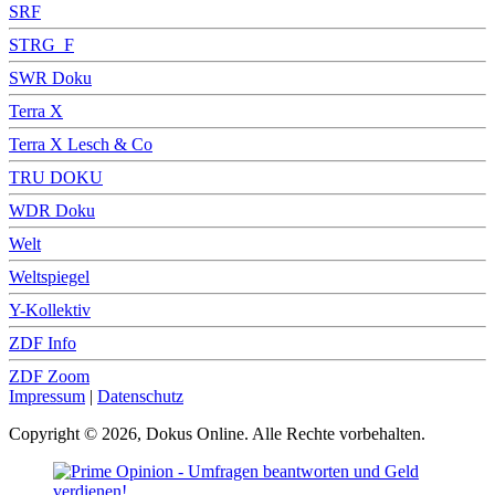
SRF
STRG_F
SWR Doku
Terra X
Terra X Lesch & Co
TRU DOKU
WDR Doku
Welt
Weltspiegel
Y-Kollektiv
ZDF Info
ZDF Zoom
Impressum
|
Datenschutz
Copyright © 2026, Dokus Online. Alle Rechte vorbehalten.