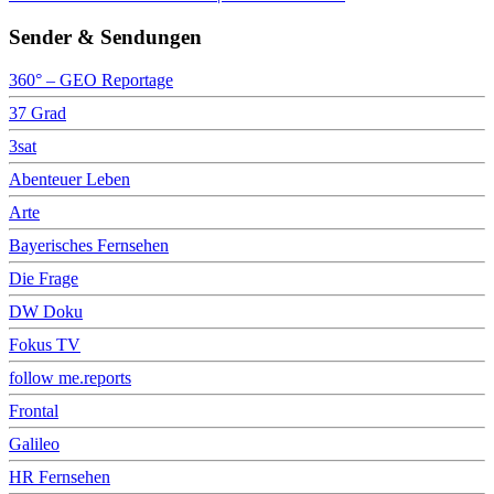
Sender & Sendungen
360° – GEO Reportage
37 Grad
3sat
Abenteuer Leben
Arte
Bayerisches Fernsehen
Die Frage
DW Doku
Fokus TV
follow me.reports
Frontal
Galileo
HR Fernsehen