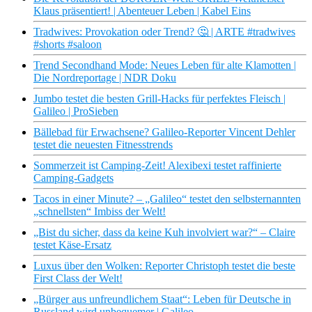
Klaus präsentiert! | Abenteuer Leben | Kabel Eins
Tradwives: Provokation oder Trend? 🤔 | ARTE #tradwives
#shorts #saloon
Trend Secondhand Mode: Neues Leben für alte Klamotten |
Die Nordreportage | NDR Doku
Jumbo testet die besten Grill-Hacks für perfektes Fleisch |
Galileo | ProSieben
Bällebad für Erwachsene? Galileo-Reporter Vincent Dehler
testet die neuesten Fitnesstrends
Sommerzeit ist Camping-Zeit! Alexibexi testet raffinierte
Camping-Gadgets
Tacos in einer Minute? – „Galileo“ testet den selbsternannten
„schnellsten“ Imbiss der Welt!
„Bist du sicher, dass da keine Kuh involviert war?“ – Claire
testet Käse-Ersatz
Luxus über den Wolken: Reporter Christoph testet die beste
First Class der Welt!
„Bürger aus unfreundlichem Staat“: Leben für Deutsche in
Russland wird unbequemer | Galileo