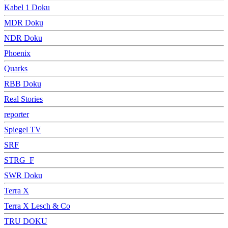
Kabel 1 Doku
MDR Doku
NDR Doku
Phoenix
Quarks
RBB Doku
Real Stories
reporter
Spiegel TV
SRF
STRG_F
SWR Doku
Terra X
Terra X Lesch & Co
TRU DOKU