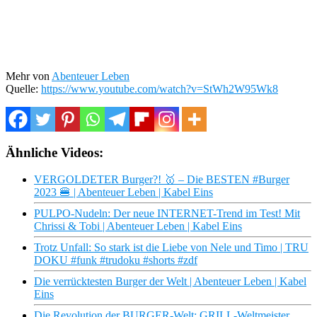
Mehr von
Abenteuer Leben
Quelle:
https://www.youtube.com/watch?v=StWh2W95Wk8
Ähnliche Videos:
VERGOLDETER Burger?! 🥇 – Die BESTEN #Burger
2023 🍔 | Abenteuer Leben | Kabel Eins
PULPO-Nudeln: Der neue INTERNET-Trend im Test! Mit
Chrissi & Tobi | Abenteuer Leben | Kabel Eins
Trotz Unfall: So stark ist die Liebe von Nele und Timo | TRU
DOKU #funk #trudoku #shorts #zdf
Die verrücktesten Burger der Welt | Abenteuer Leben | Kabel
Eins
Die Revolution der BURGER-Welt: GRILL-Weltmeister