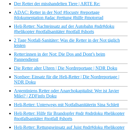
Der Retter der misshandelten Tiere | ARTE Re:
ADAC: Retter in der Not! #focustv #reportage
#dokumentation #adac #rettung #hilfe #motorrad
Heli-Retter: Nachteinsatz auf der Autobahn #ndr#doku
#helikopter #notfallsanitäter #notfall #shorts
2 Tage Notfall-Sanitäter: Was die Retter in der Not täglich
leisten
Retter:innen in der Not: Die Dos and Dont’s beim
Pannendienst
Die Retter alter Uhren | Die Nordreportage | NDR Doku
Nordsee: Einsatz für die Heli-Retter | Die Nordreportage |
NDR Doku
Argentiniens Retter oder Anarchokapitalist: Wer ist Javier
Milei? | ZDFinfo Doku
Heli-Retter: Unterwegs mit Notfallsanitäterin Sina Schlett
Heli-Retter: Hilfe für Brandopfer #ndr #ndrdoku #helikopter
#notfallsanitäter #notfall #shorts
Heli-Retter: Rettungseinsatz auf Juist #ndr#doku #helikopter