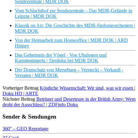
Sendezentrale | MDR DOK
Vom Schlachthof zur Sendezentrale – Das MDR-Gelände in
Leipzig | MDR DOK
Klassik on Air: Die Geschichte des MDR-Sinfonieorchesters |
MDR DOK
Von der Heimarbeit zum Homeoffice | MDR DOK | ARD
History
Das Geheimnis der Vögel · Von Uhulogen und
Karmingimpeln | Tierdoku bei MDR DOK
Der Domschatz von Merseburg – Versteckt – Verkauft -
Verraten | MDR DOK
Vorheriger Beitrag
Köstliche Wissenschaft: Wir sind, was wir essen |
Doku HD | ARTE
Nächster Beitrag
Betrüger und Deserteure in der British Army: Wem
droht der Ausschluss? | ZDFinfo Doku
Sender & Sendungen
360° – GEO Reportage
37 Grad