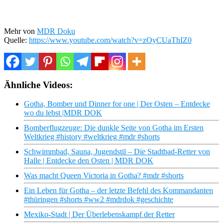
Mehr von
MDR Doku
Quelle:
https://www.youtube.com/watch?v=zOyCUaThIZ0
Ähnliche Videos:
Gotha, Bomber und Dinner for one | Der Osten – Entdecke
wo du lebst |MDR DOK
Bomberflugzeuge: Die dunkle Seite von Gotha im Ersten
Weltkrieg #history #weltkrieg #mdr #shorts
Schwimmbad, Sauna, Jugendstil – Die Stadtbad-Retter von
Halle | Entdecke den Osten | MDR DOK
Was macht Queen Victoria in Gotha? #mdr #shorts
Ein Leben für Gotha – der letzte Befehl des Kommandanten
#thüringen #shorts #ww2 #mdrdok #geschichte
Mexiko-Stadt | Der Überlebenskampf der Retter