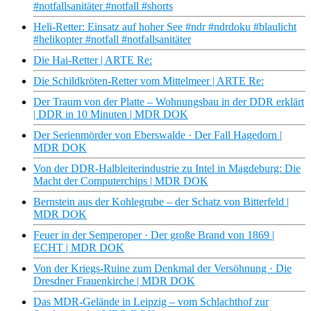
#notfallsanitäter #notfall #shorts
Heli-Retter: Einsatz auf hoher See #ndr #ndrdoku #blaulicht
#helikopter #notfall #notfallsanitäter
Die Hai-Retter | ARTE Re:
Die Schildkröten-Retter vom Mittelmeer | ARTE Re:
Der Traum von der Platte – Wohnungsbau in der DDR erklärt
| DDR in 10 Minuten | MDR DOK
Der Serienmörder von Eberswalde · Der Fall Hagedorn |
MDR DOK
Von der DDR-Halbleiterindustrie zu Intel in Magdeburg: Die
Macht der Computerchips | MDR DOK
Bernstein aus der Kohlegrube – der Schatz von Bitterfeld |
MDR DOK
Feuer in der Semperoper · Der große Brand von 1869 |
ECHT | MDR DOK
Von der Kriegs-Ruine zum Denkmal der Versöhnung · Die
Dresdner Frauenkirche | MDR DOK
Das MDR-Gelände in Leipzig – vom Schlachthof zur