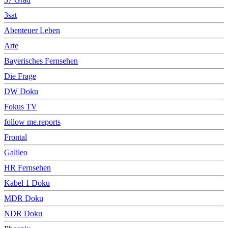
3sat
Abenteuer Leben
Arte
Bayerisches Fernsehen
Die Frage
DW Doku
Fokus TV
follow me.reports
Frontal
Galileo
HR Fernsehen
Kabel 1 Doku
MDR Doku
NDR Doku