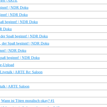
arten | ARTE
eginnt! | NDR Doku
eginnt! | NDR Doku
paß beginnt! | NDR Doku
NDR Doku
, der Spaß beginnt! | NDR Doku
us, der Spaß beginnt! | NDR Doku
ginnt! | NDR Doku
 Spaß beginnt! | NDR Doku
 Re-Upload
 Livetalk | ARTE Re: Saloon
etalk | ARTE Saloon
| Wann ist Töten moralisch okay? #1