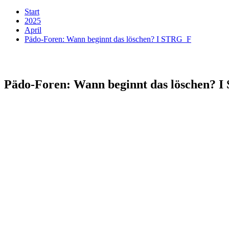
Start
2025
April
Pädo-Foren: Wann beginnt das löschen? I STRG_F
Pädo-Foren: Wann beginnt das löschen? 