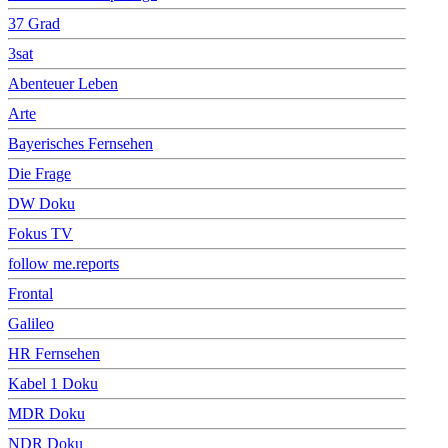
37 Grad
3sat
Abenteuer Leben
Arte
Bayerisches Fernsehen
Die Frage
DW Doku
Fokus TV
follow me.reports
Frontal
Galileo
HR Fernsehen
Kabel 1 Doku
MDR Doku
NDR Doku