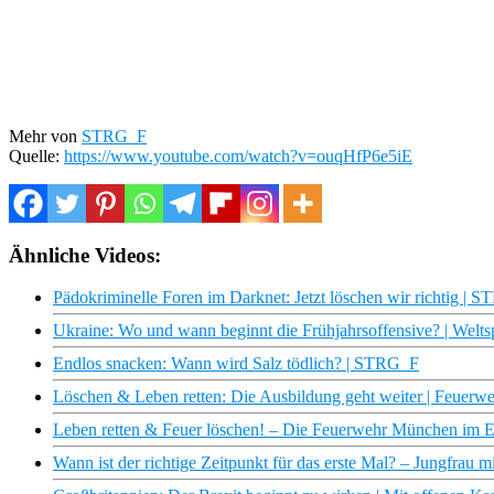
Mehr von
STRG_F
Quelle:
https://www.youtube.com/watch?v=ouqHfP6e5iE
Ähnliche Videos:
Pädokriminelle Foren im Darknet: Jetzt löschen wir richtig | 
Ukraine: Wo und wann beginnt die Frühjahrsoffensive? | Welts
Endlos snacken: Wann wird Salz tödlich? | STRG_F
Löschen & Leben retten: Die Ausbildung geht weiter | Feuerweh
Leben retten & Feuer löschen! – Die Feuerwehr München im E
Wann ist der richtige Zeitpunkt für das erste Mal? – Jungfrau m