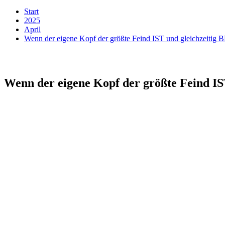
Start
2025
April
Wenn der eigene Kopf der größte Feind IST und gleichzeiti
Wenn der eigene Kopf der größte Feind I