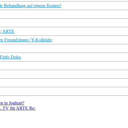
lle Behandlung auf eigene Kosten?
s | ARTE
en Freund:innen | Y-Kollektiv
DFinfo Doku
en in Joghurt?
EL TV für ARTE Re: