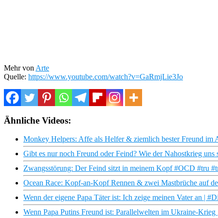
Mehr von
Arte
Quelle:
https://www.youtube.com/watch?v=GaRmjLie3Jo
Ähnliche Videos:
Monkey Helpers: Affe als Helfer & ziemlich bester Freund im Al
Gibt es nur noch Freund oder Feind? Wie der Nahostkrieg uns sp
Zwangsstörung: Der Feind sitzt in meinem Kopf #OCD #tru #
Ocean Race: Kopf-an-Kopf Rennen & zwei Mastbrüche auf der
Wenn der eigene Papa Täter ist: Ich zeige meinen Vater an | #D
Wenn Papa Putins Freund ist: Parallelwelten im Ukraine-Krieg 