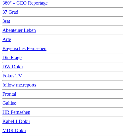
360° – GEO Reportage
37 Grad
3sat
Abenteuer Leben
Arte
Bayerisches Fernsehen
Die Frage
DW Doku
Fokus TV
follow me.reports
Frontal
Galileo
HR Fernsehen
Kabel 1 Doku
MDR Doku