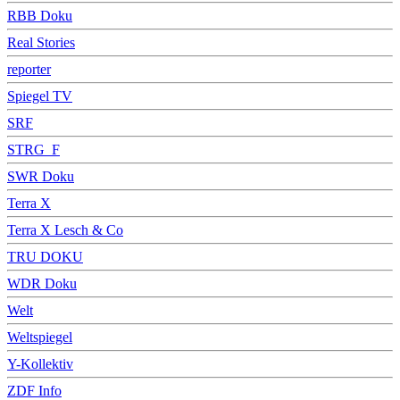
RBB Doku
Real Stories
reporter
Spiegel TV
SRF
STRG_F
SWR Doku
Terra X
Terra X Lesch & Co
TRU DOKU
WDR Doku
Welt
Weltspiegel
Y-Kollektiv
ZDF Info