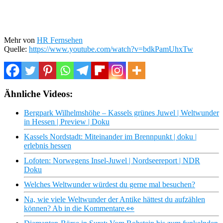
Mehr von
HR Fernsehen
Quelle:
https://www.youtube.com/watch?v=bdkPamUhxTw
Ähnliche Videos:
Bergpark Wilhelmshöhe – Kassels grünes Juwel | Weltwunder
in Hessen | Preview | Doku
Kassels Nordstadt: Miteinander im Brennpunkt | doku |
erlebnis hessen
Lofoten: Norwegens Insel-Juwel | Nordseereport | NDR
Doku
Welches Weltwunder würdest du gerne mal besuchen?
Na, wie viele Weltwunder der Antike hättest du aufzählen
können? Ab in die Kommentare.👀