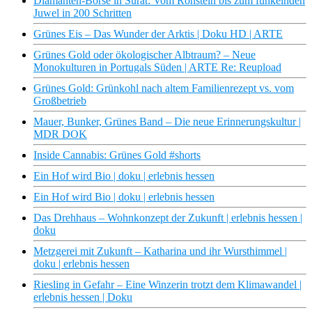
Diamanten-Börse in Surat: Vom Rohstein bis zum funkelnden
Juwel in 200 Schritten
Grünes Eis – Das Wunder der Arktis | Doku HD | ARTE
Grünes Gold oder ökologischer Albtraum? – Neue
Monokulturen in Portugals Süden | ARTE Re: Reupload
Grünes Gold: Grünkohl nach altem Familienrezept vs. vom
Großbetrieb
Mauer, Bunker, Grünes Band – Die neue Erinnerungskultur |
MDR DOK
Inside Cannabis: Grünes Gold #shorts
Ein Hof wird Bio | doku | erlebnis hessen
Ein Hof wird Bio | doku | erlebnis hessen
Das Drehhaus – Wohnkonzept der Zukunft | erlebnis hessen |
doku
Metzgerei mit Zukunft – Katharina und ihr Wursthimmel |
doku | erlebnis hessen
Riesling in Gefahr – Eine Winzerin trotzt dem Klimawandel |
erlebnis hessen | Doku