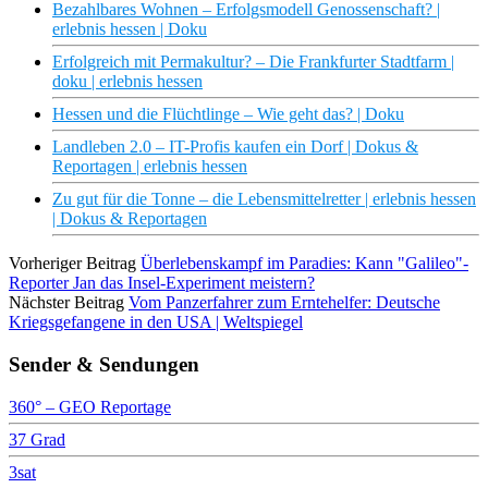
Bezahlbares Wohnen – Erfolgsmodell Genossenschaft? |
erlebnis hessen | Doku
Erfolgreich mit Permakultur? – Die Frankfurter Stadtfarm |
doku | erlebnis hessen
Hessen und die Flüchtlinge – Wie geht das? | Doku
Landleben 2.0 – IT-Profis kaufen ein Dorf | Dokus &
Reportagen | erlebnis hessen
Zu gut für die Tonne – die Lebensmittelretter | erlebnis hessen
| Dokus & Reportagen
Vorheriger Beitrag
Überlebenskampf im Paradies: Kann "Galileo"-
Reporter Jan das Insel-Experiment meistern?
Nächster Beitrag
Vom Panzerfahrer zum Erntehelfer: Deutsche
Kriegsgefangene in den USA | Weltspiegel
Sender & Sendungen
360° – GEO Reportage
37 Grad
3sat