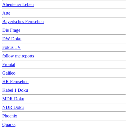
Abenteuer Leben
Arte
Bayerisches Fernsehen
Die Frage
DW Doku
Fokus TV
follow me.reports
Frontal
Galileo
HR Fernsehen
Kabel 1 Doku
MDR Doku
NDR Doku
Phoenix
Quarks