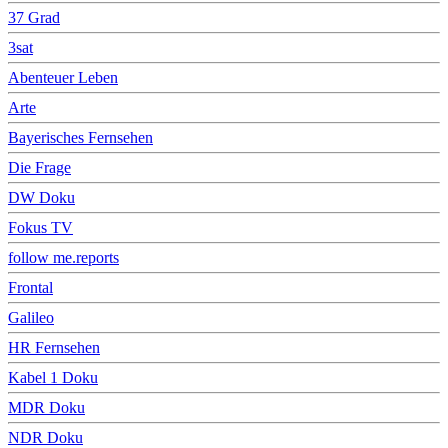
37 Grad
3sat
Abenteuer Leben
Arte
Bayerisches Fernsehen
Die Frage
DW Doku
Fokus TV
follow me.reports
Frontal
Galileo
HR Fernsehen
Kabel 1 Doku
MDR Doku
NDR Doku