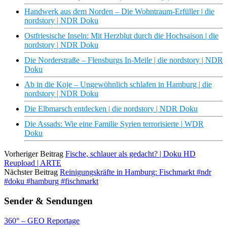
Handwerk aus dem Norden – Die Wohntraum-Erfüller | die
nordstory | NDR Doku
Ostfriesische Inseln: Mit Herzblut durch die Hochsaison | die
nordstory | NDR Doku
Die Norderstraße – Flensburgs In-Meile | die nordstory | NDR
Doku
Ab in die Koje – Ungewöhnlich schlafen in Hamburg | die
nordstory | NDR Doku
Die Elbmarsch entdecken | die nordstory | NDR Doku
Die Assads: Wie eine Familie Syrien terrorisierte | WDR
Doku
Vorheriger Beitrag
Fische, schlauer als gedacht? | Doku HD
Reupload | ARTE
Nächster Beitrag
Reinigungskräfte in Hamburg: Fischmarkt #ndr
#doku #hamburg #fischmarkt
Sender & Sendungen
360° – GEO Reportage