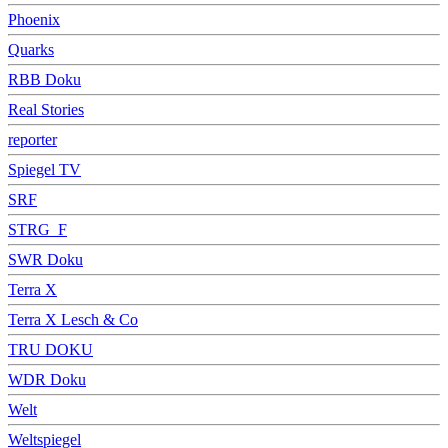
Phoenix
Quarks
RBB Doku
Real Stories
reporter
Spiegel TV
SRF
STRG_F
SWR Doku
Terra X
Terra X Lesch & Co
TRU DOKU
WDR Doku
Welt
Weltspiegel