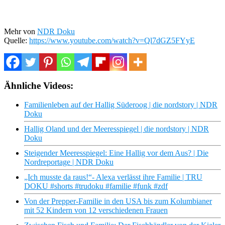
Mehr von
NDR Doku
Quelle:
https://www.youtube.com/watch?v=Ql7dGZ5FYyE
Ähnliche Videos:
Familienleben auf der Hallig Süderoog | die nordstory | NDR
Doku
Hallig Oland und der Meeresspiegel | die nordstory | NDR
Doku
Steigender Meeresspiegel: Eine Hallig vor dem Aus? | Die
Nordreportage | NDR Doku
„Ich musste da raus!“- Alexa verlässt ihre Familie | TRU
DOKU #shorts #trudoku #familie #funk #zdf
Von der Prepper-Familie in den USA bis zum Kolumbianer
mit 52 Kindern von 12 verschiedenen Frauen