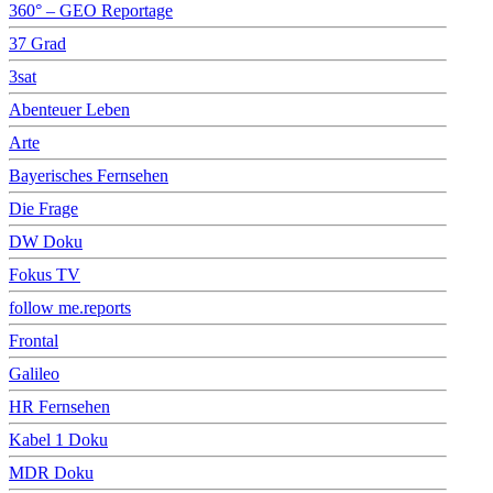
360° – GEO Reportage
37 Grad
3sat
Abenteuer Leben
Arte
Bayerisches Fernsehen
Die Frage
DW Doku
Fokus TV
follow me.reports
Frontal
Galileo
HR Fernsehen
Kabel 1 Doku
MDR Doku