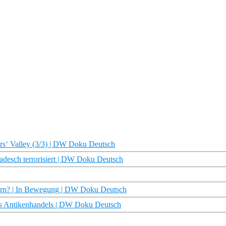
rs‘ Valley (3/3) | DW Doku Deutsch
adesch terrorisiert | DW Doku Deutsch
ern? | In Bewegung | DW Doku Deutsch
des Antikenhandels | DW Doku Deutsch