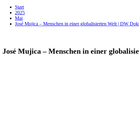
Start
2025
Mai
José Mujica – Menschen in einer globalisierten Welt | DW Do
José Mujica – Menschen in einer globalis