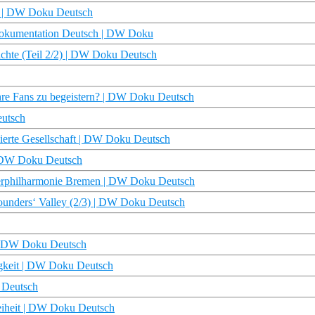
ku | DW Doku Deutsch
 Dokumentation Deutsch | DW Doku
ichte (Teil 2/2) | DW Doku Deutsch
hre Fans zu begeistern? | DW Doku Deutsch
eutsch
isierte Gesellschaft | DW Doku Deutsch
| DW Doku Deutsch
merphilharmonie Bremen | DW Doku Deutsch
Founders‘ Valley (2/3) | DW Doku Deutsch
n | DW Doku Deutsch
igkeit | DW Doku Deutsch
 Deutsch
eiheit | DW Doku Deutsch