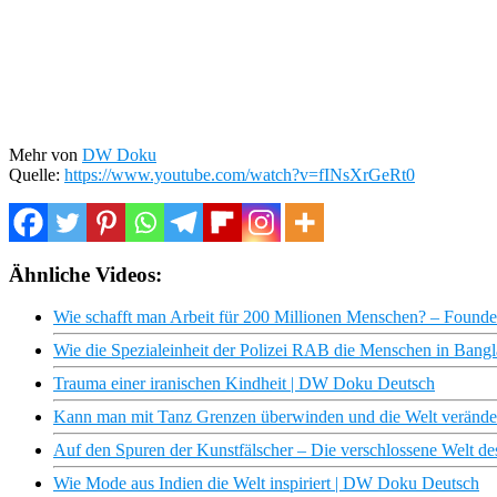
Mehr von
DW Doku
Quelle:
https://www.youtube.com/watch?v=fINsXrGeRt0
Ähnliche Videos:
Wie schafft man Arbeit für 200 Millionen Menschen? – Founde
Wie die Spezialeinheit der Polizei RAB die Menschen in Bangl
Trauma einer iranischen Kindheit | DW Doku Deutsch
Kann man mit Tanz Grenzen überwinden und die Welt veränd
Auf den Spuren der Kunstfälscher – Die verschlossene Welt 
Wie Mode aus Indien die Welt inspiriert | DW Doku Deutsch