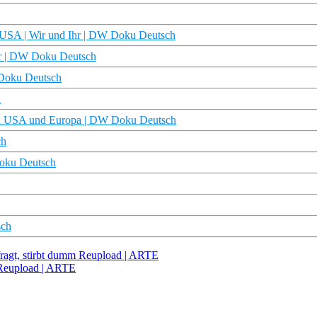
n USA | Wir und Ihr | DW Doku Deutsch
hr | DW Doku Deutsch
 Doku Deutsch
h
den USA und Europa | DW Doku Deutsch
ch
Doku Deutsch
sch
 fragt, stirbt dumm Reupload | ARTE
Reupload | ARTE