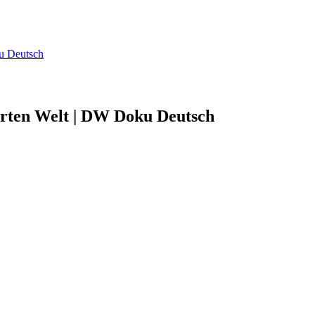
ku Deutsch
ierten Welt | DW Doku Deutsch