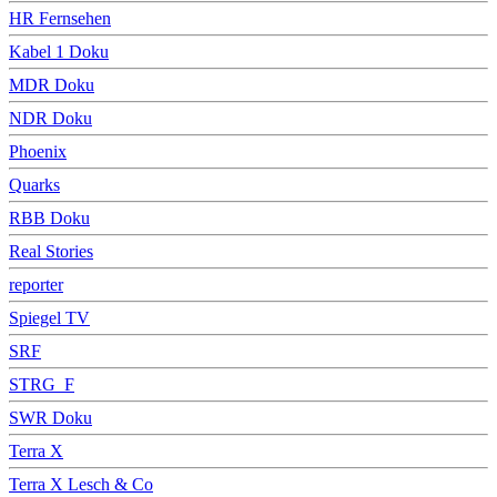
HR Fernsehen
Kabel 1 Doku
MDR Doku
NDR Doku
Phoenix
Quarks
RBB Doku
Real Stories
reporter
Spiegel TV
SRF
STRG_F
SWR Doku
Terra X
Terra X Lesch & Co