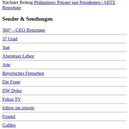
Nächster Beitrag
Philippinen: Priester jagt Präsidenten | ARTE
Reportage
Sender & Sendungen
360° – GEO Reportage
37 Grad
3sat
Abenteuer Leben
Arte
Bayerisches Fernsehen
Die Frage
DW Doku
Fokus TV
follow me.reports
Frontal
Galileo