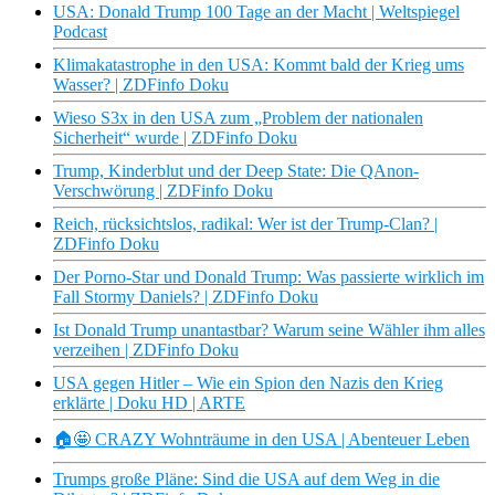
USA: Donald Trump 100 Tage an der Macht | Weltspiegel
Podcast
Klimakatastrophe in den USA: Kommt bald der Krieg ums
Wasser? | ZDFinfo Doku
Wieso S3x in den USA zum „Problem der nationalen
Sicherheit“ wurde | ZDFinfo Doku
Trump, Kinderblut und der Deep State: Die QAnon-
Verschwörung | ZDFinfo Doku
Reich, rücksichtslos, radikal: Wer ist der Trump-Clan? |
ZDFinfo Doku
Der Porno-Star und Donald Trump: Was passierte wirklich im
Fall Stormy Daniels? | ZDFinfo Doku
Ist Donald Trump unantastbar? Warum seine Wähler ihm alles
verzeihen | ZDFinfo Doku
USA gegen Hitler – Wie ein Spion den Nazis den Krieg
erklärte | Doku HD | ARTE
🏠🤩 CRAZY Wohnträume in den USA | Abenteuer Leben
Trumps große Pläne: Sind die USA auf dem Weg in die