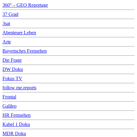
360° – GEO Reportage
37 Grad
3sat
Abenteuer Leben
Arte
Bayerisches Fernsehen
Die Frage
DW Doku
Fokus TV
follow me.reports
Frontal
Galileo
HR Fernsehen
Kabel 1 Doku
MDR Doku