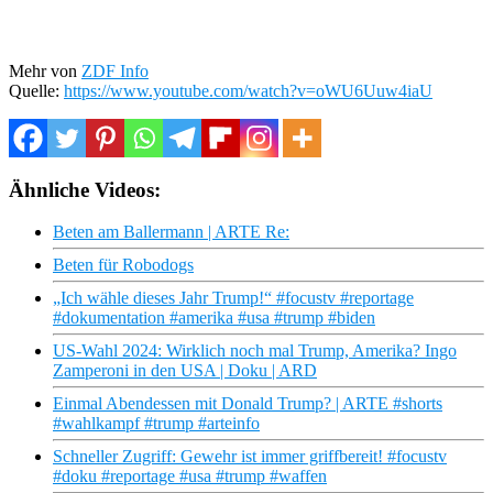
Mehr von
ZDF Info
Quelle:
https://www.youtube.com/watch?v=oWU6Uuw4iaU
Ähnliche Videos:
Beten am Ballermann | ARTE Re:
Beten für Robodogs
„Ich wähle dieses Jahr Trump!“ #focustv #reportage
#dokumentation #amerika #usa #trump #biden
US-Wahl 2024: Wirklich noch mal Trump, Amerika? Ingo
Zamperoni in den USA | Doku | ARD
Einmal Abendessen mit Donald Trump? | ARTE #shorts
#wahlkampf #trump #arteinfo
Schneller Zugriff: Gewehr ist immer griffbereit! #focustv
#doku #reportage #usa #trump #waffen