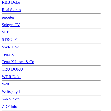
RBB Doku
Real Stories
reporter
Spiegel TV
SRF
STRG_F
SWR Doku
Terra X
Terra X Lesch & Co
TRU DOKU
WDR Doku
Welt
Weltspiegel
Y-Kollektiv
ZDF Info