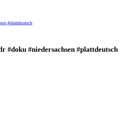
en #plattdeutsch
r #doku #niedersachsen #plattdeutsch