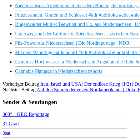
Niedersachsen: Arbeiten hoch über dem Boden | die nordstor
Prinzessinnen, Grafen und Schlösser #ndr #ndrdoku #adel #ni
Rügenwalder Mühle: Teewurst und Co. aus Niedersachsen | U
Unterwegs auf der Luftlinie in Niedersachsen – zwischen Ha
Pilz-Power aus Niedersachsen | Die Nordreportage | NDR
Mit dem Windflügel aufs Schiff #ndr #ndrdoku #windkraft #sch
Extremes Hochwasser in Niedersachsen: Angst um die Rehe #
Cannabis-Plantage in Niedersachsen #shorts
Vorheriger Beitrag
Iran, Israel und USA: Der endlose Krieg (1/2) 
Nächster Beitrag
Auf den Spuren der ersten Nordamerikaner | Dok
Sender & Sendungen
360° – GEO Reportage
37 Grad
3sat