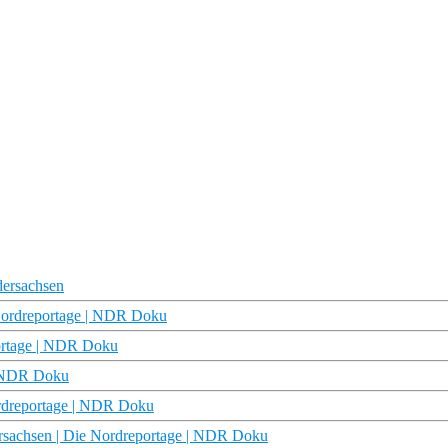
dersachsen
 Nordreportage | NDR Doku
portage | NDR Doku
| NDR Doku
rdreportage | NDR Doku
ersachsen | Die Nordreportage | NDR Doku