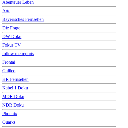
Abenteuer Leben
Arte
Bayerisches Fernsehen
Die Frage
DW Doku
Fokus TV
follow me.reports
Frontal
Galileo
HR Fernsehen
Kabel 1 Doku
MDR Doku
NDR Doku
Phoenix
Quarks