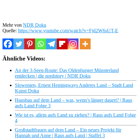
Mehr von
NDR Doku
Quelle:
https://www.youtube.com/watch?v=Fjd2W6sUT-E
Ähnliche Videos:
An der 3-Seen-Route: Das Oldenburger Münsterland
entdecken | die nordstory | NDR Doku
Slowenien, Ernest Hemingways Anderes Land – Stadt Land
Kunst Doku
Hausbau auf dem Land – was, wenn’s länger dauert? | Raus
aufs Land Folge 3
Wie ist es, allein aufs Land zu ziehen? | Raus aufs Land Folge
4
Großstadtfrauen auf dem Land – Ein neues Projekt für
Hannah und Anne | Raus aufs Land | Staffel 3