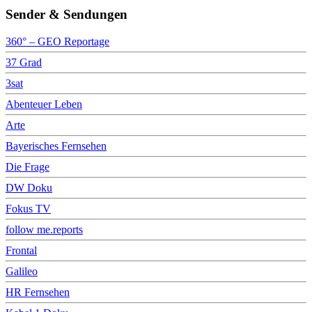
Sender & Sendungen
360° – GEO Reportage
37 Grad
3sat
Abenteuer Leben
Arte
Bayerisches Fernsehen
Die Frage
DW Doku
Fokus TV
follow me.reports
Frontal
Galileo
HR Fernsehen