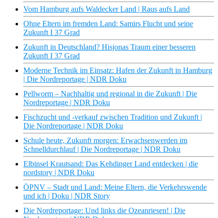
Vom Hamburg aufs Waldecker Land | Raus aufs Land
Ohne Eltern im fremden Land: Samirs Flucht und seine
Zukunft I 37 Grad
Zukunft in Deutschland? Hisjonas Traum einer besseren
Zukunft I 37 Grad
Moderne Technik im Einsatz: Hafen der Zukunft in Hamburg
| Die Nordreportage | NDR Doku
Pellworm – Nachhaltig und regional in die Zukunft | Die
Nordreportage | NDR Doku
Fischzucht und -verkauf zwischen Tradition und Zukunft |
Die Nordreportage | NDR Doku
Schule heute, Zukunft morgen: Erwachsenwerden im
Schnelldurchlauf | Die Nordreportage | NDR Doku
Elbinsel Krautsand: Das Kehdinger Land entdecken | die
nordstory | NDR Doku
ÖPNV – Stadt und Land: Meine Eltern, die Verkehrswende
und ich | Doku | NDR Story
Die Nordreportage: Und links die Ozeanriesen! | Die