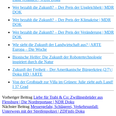
Wer bezahlt die Zukunft? – Der Preis der Ungleichheit | MDR
DOK
Wer bezahlt die Zukunft? – Der Preis der Klimakrise | MDR
DOK
Wer bezahlt die Zukunft? – Der Preis der Veränderung | MDR
DOK
Wie sieht die Zukunft der Landwirtschaft aus? | ARTE
Europa – Die Woche
Bionische Helfer: Die Zukunft der Robotertechnologie
inspiriert durch die Natur
Zukunft der Freiheit – Der Amerikanische Bürgerkrieg (2/7) |
Doku HD | ARTE
Von der Großstadt zur Villa im Grünen: Julie zieht aufs Land!
I 37 Grad
Vorheriger Beitrag
Liebe für Trabi & Co: Zwillingsbrüder aus
Flensburg | Die Nordreportage | NDR Doku
Nächster Beitrag
Messergefahr, Schlägerei, Verkehrsunfall:
Unterwegs mit der Streifenpolizei | ZDFinfo Doku