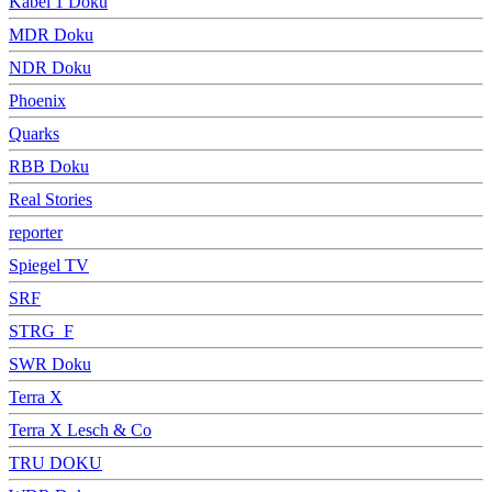
Kabel 1 Doku
MDR Doku
NDR Doku
Phoenix
Quarks
RBB Doku
Real Stories
reporter
Spiegel TV
SRF
STRG_F
SWR Doku
Terra X
Terra X Lesch & Co
TRU DOKU